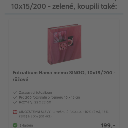
10x15/200 - zelené, koupili také:
Fotoalbum Hama memo SINGO, 10x15/200 -
růžové
Zasouvací fotoalbum
Pro 200 fotografií o rozměru 10 x 15 cm
Rozměry: 22 x 22 cm
MNOŽSTEVNÍ SLEVY na veškerá fotoalba: 10% (2ks), 15%
(3ks) a 20% (od 4ks)
199,-
Skladem