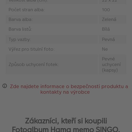
Počet stran alba:
100
Barva alba:
Zelená
Barva listů:
Bílá
Typ vazby:
Pevná
Výřez pro titulní foto:
Ne
Pevné
Způsob uchycení fotek:
uchycení
(kapsy)
Zde najdete informace o bezpečnosti produktu a
kontakty na výrobce
Zákazníci, kteří si koupili
Fotoalbum Hama memo SINGO,