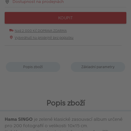
Dostupnost na prodejnách
KOUPIT
Nad 2 000 Kč DOPRAVA ZDARMA
Vyzvednutí na prodejně bez poplatku
Popis zboží
Základní parametry
Popis zboží
Hama SINGO
je zelené klasické zasouvací album určené
pro 200 fotografií o velikosti 10x15 cm.