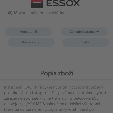
Možnost nákupu na splátky
Popis zboží
Základní parametry
Příslušenství
Sety
Popis zboží
Instax mini EVO (hnědý) je hybridní fotoaparát určený
pro okamžitou fotografii. Díky svému unikátnímu hybrid
zařazení disponuje kromě tiskárny i třípalcovým LCD
displejem, 1/5¨ CMOS snímačem a dalšími výhodami,
které umožňují nejen fotografie vyvolat ihned po