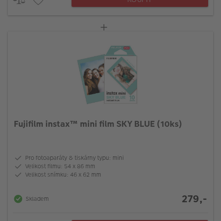
Fujifilm instax™ mini film SKY BLUE (10ks)
Pro fotoaparáty & tiskárny typu: mini
Velikost filmu: 54 x 86 mm
Velikost snímku: 46 x 62 mm
279,-
Skladem