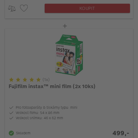
KOUPIT
(1x)
Fujifilm instax™ mini film (2x 10ks)
Pro fotoaparáty & tiskárny typu: mini
Velikost filmu: 54 x 86 mm
Velikost snímku: 46 x 62 mm
499,-
Skladem