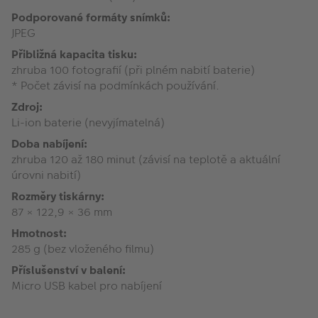
Podporované formáty snímků:
JPEG
Přibližná kapacita tisku:
zhruba 100 fotografií (při plném nabití baterie)
* Počet závisí na podmínkách používání.
Zdroj:
Li-ion baterie (nevyjímatelná)
Doba nabíjení:
zhruba 120 až 180 minut (závisí na teplotě a aktuální
úrovni nabití)
Rozměry tiskárny:
87 × 122,9 × 36 mm
Hmotnost:
285 g (bez vloženého filmu)
Příslušenství v balení:
Micro USB kabel pro nabíjení