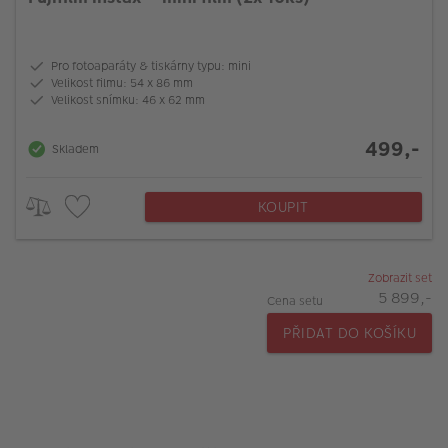
Pro fotoaparáty & tiskárny typu: mini
Velikost filmu: 54 x 86 mm
Velikost snímku: 46 x 62 mm
499,-
Skladem
KOUPIT
Zobrazit set
5 899,-
Cena setu
PŘIDAT DO KOŠÍKU