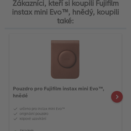
Zákazníci, kteří si koupili Fujifilm
instax mini Evo™, hnědý, koupili
také:
Pouzdro pro Fujifilm instax mini Evo™,
hnědé
určeno pro instax mini Evo™
originální pouzdro
klipové uzavírání
Skladem