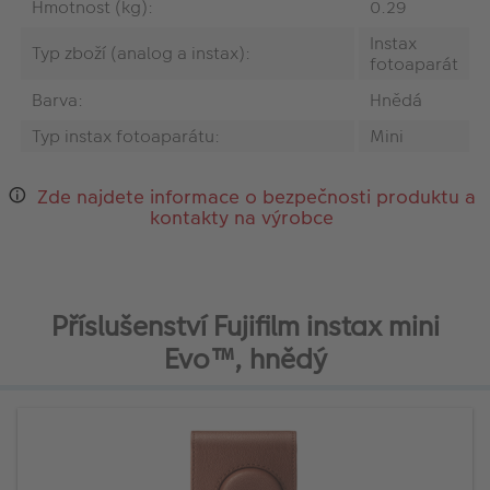
Hmotnost (kg):
0.29
Instax
Typ zboží (analog a instax):
fotoaparát
Barva:
Hnědá
Typ instax fotoaparátu:
Mini
Zde najdete informace o bezpečnosti produktu a
kontakty na výrobce
Příslušenství Fujifilm instax mini
Evo™, hnědý