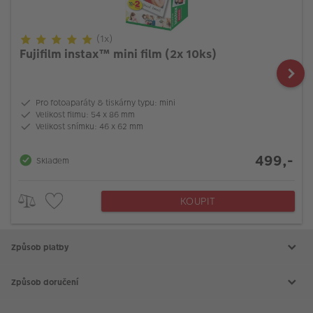
(1x)
Fujifilm instax™ mini film (2x 10ks)
Pro fotoaparáty & tiskárny typu: mini
Velikost filmu: 54 x 86 mm
Velikost snímku: 46 x 62 mm
499,-
Skladem
KOUPIT
Způsob platby
Způsob doručení