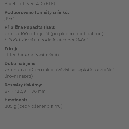
Bluetooth Ver. 4.2 (BLE)
Podporované formáty snímků:
JPEG
Přibližná kapacita tisku:
zhruba 100 fotografií (při plném nabití baterie)
* Počet závisí na podmínkách používání.
Zdroj:
Li-ion baterie (vestavěná)
Doba nabíjení:
zhruba 120 až 180 minut (závisí na teplotě a aktuální
úrovni nabití)
Rozměry tiskárny:
87 × 122,9 × 36 mm
Hmotnost:
285 g (bez vloženého filmu)