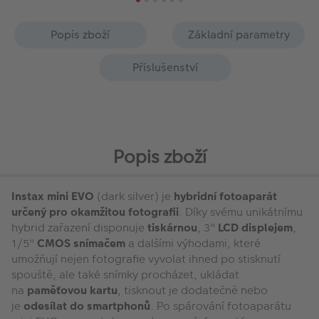
Popis zboží
Základní parametry
Příslušenství
Popis zboží
Instax mini EVO
(dark silver) je
hybridní fotoaparát
určený pro okamžitou fotografii
. Díky svému unikátnímu
hybrid zařazení disponuje
tiskárnou
, 3"
LCD displejem
,
1/5"
CMOS snímačem
a dalšími výhodami, které
umožňují nejen fotografie vyvolat ihned po stisknutí
spouště, ale také snímky procházet, ukládat
na
paměťovou kartu
, tisknout je dodatečně nebo
je
odesílat do smartphonů
. Po spárování fotoaparátu