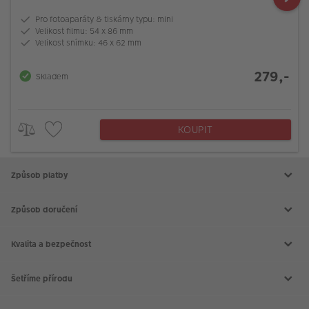
Pro fotoaparáty & tiskárny typu: mini
Velikost filmu: 54 x 86 mm
Velikost snímku: 46 x 62 mm
279,-
Skladem
KOUPIT
Způsob platby
Způsob doručení
Kvalita a bezpečnost
Šetříme přírodu