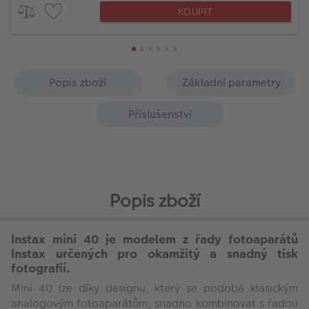
KOUPIT
Popis zboží
Základní parametry
Příslušenství
Popis zboží
Instax mini 40
je modelem z řady fotoaparátů
Instax určených pro okamžitý a snadný tisk
fotografií.
Mini 40 lze díky designu, který se podobá klasickým
analogovým fotoaparátům, snadno kombinovat s řadou