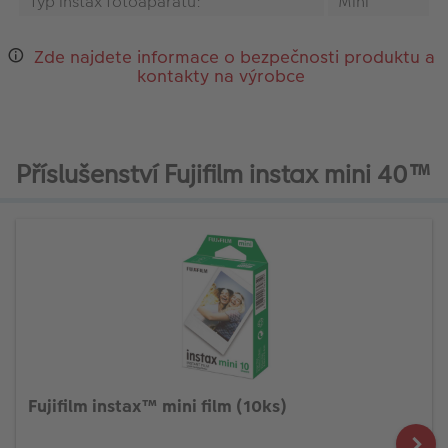
Typ instax fotoaparátu:
Mini
Zde najdete informace o bezpečnosti produktu a
kontakty na výrobce
Příslušenství Fujifilm instax mini 40™
Fujifilm instax™ mini film (10ks)