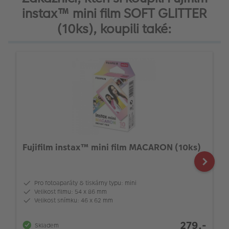
instax™ mini film SOFT GLITTER
(10ks), koupili také:
Fujifilm instax™ mini film MACARON (10ks)
Pro fotoaparáty & tiskárny typu: mini
Velikost filmu: 54 x 86 mm
Velikost snímku: 46 x 62 mm
279,-
Skladem