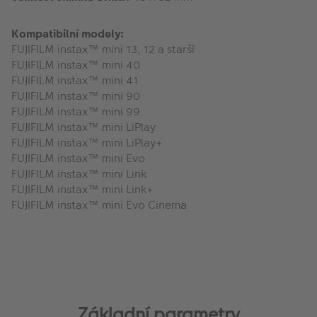
Kompatibilní modely:
FUJIFILM instax™ mini 13, 12 a starší
FUJIFILM instax™ mini 40
FUJIFILM instax™ mini 41
FUJIFILM instax™ mini 90
FUJIFILM instax™ mini 99
FUJIFILM instax™ mini LiPlay
FUJIFILM instax™ mini LiPlay+
FUJIFILM instax™ mini Evo
FUJIFILM instax™ mini Link
FUJIFILM instax™ mini Link+
FUJIFILM instax™ mini Evo Cinema
Základní parametry