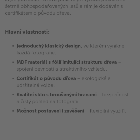
šetrně obhospodařovaných lesů a rám je dodáván s
certifikátem o původu dřeva.
Hlavní vlastnosti:
Jednoduchý klasický design
, ve kterém vynikne
každá fotografie.
MDF materiál s fólií imitující strukturu dřeva
–
spojení pevnosti a atraktivního vzhledu.
Certifikát o původu dřeva
– ekologická a
udržitelná volba.
Kvalitní sklo s broušenými hranami
– bezpečnost
a čistý pohled na fotografii.
Možnost postavení i zavěšení
– flexibilní využití.