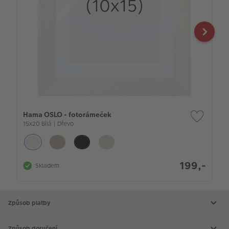
Hama OSLO - fotorámeček
15x20 Bílá | Dřevo
199,-
Skladem
Způsob platby
Způsob doručení