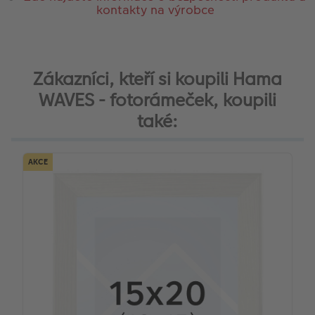
kontakty na výrobce
Zákazníci, kteří si koupili Hama
WAVES - fotorámeček, koupili
také:
AKCE