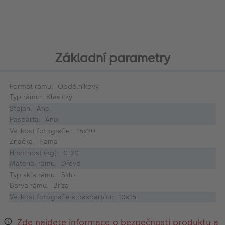
Základní parametry
Formát rámu: Obdélníkový
Typ rámu: Klasický
Stojan: Ano
Pasparta: Ano
Velikost fotografie: 15x20
Značka: Hama
Hmotnost (kg): 0.20
Materiál rámu: Dřevo
Typ skla rámu: Sklo
Barva rámu: Bříza
Velikost fotografie s paspartou: 10x15
Zde najdete informace o bezpečnosti produktu a