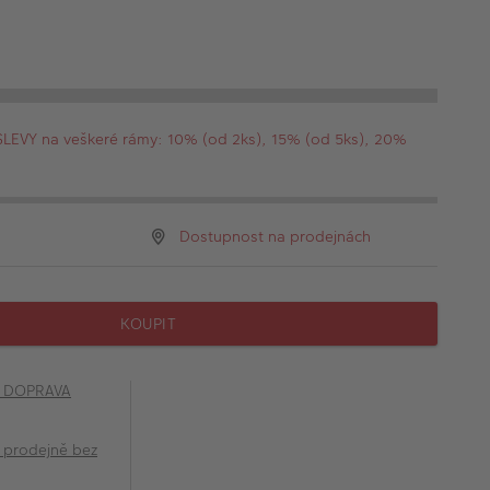
EVY na veškeré rámy: 10% (od 2ks), 15% (od 5ks), 20%
Dostupnost na prodejnách
KOUPIT
č DOPRAVA
 prodejně bez