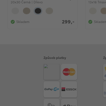
20x30 Černá | Dřevo
13x18 Tmav
299,-
Skladem
Sklade
Způsob platby
Z