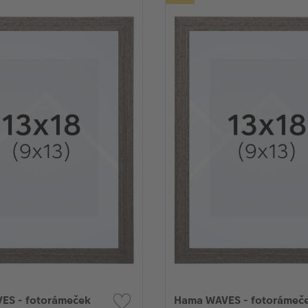
ES - fotorámeček
Hama WAVES - fotorámeč