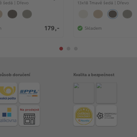
ě šedá | Dřevo
13x18 Tmavě šedá | Dřevo
179,-
m
Skladem
působ doručení
Kvalita a bezpečnost