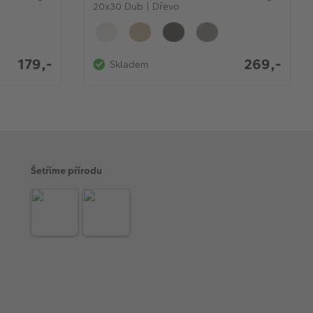
20x30 Dub | Dřevo
179,-
269,-
Skladem
Šetříme přírodu