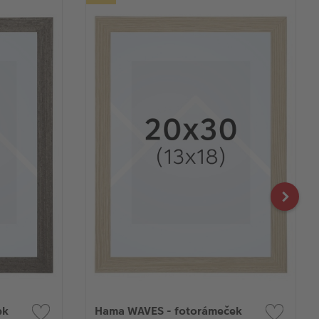
ek
Hama WAVES - fotorámeček