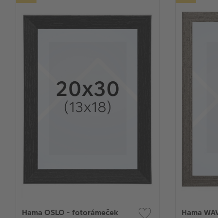
Hama OSLO - fotorámeček
Hama WAV