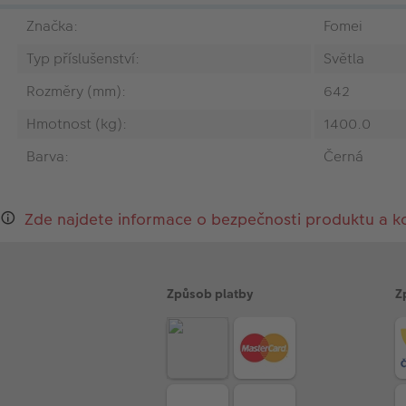
Značka:
Fomei
Typ příslušenství:
Světla
Rozměry (mm):
642
Hmotnost (kg):
1400.0
Barva:
Černá
Zde najdete informace o bezpečnosti produktu a k
Způsob platby
Z