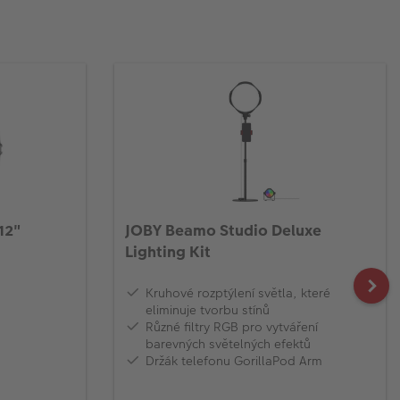
12"
JOBY Beamo Studio Deluxe
Lighting Kit
Kruhové rozptýlení světla, které
eliminuje tvorbu stínů
Různé filtry RGB pro vytváření
barevných světelných efektů
Držák telefonu GorillaPod Arm