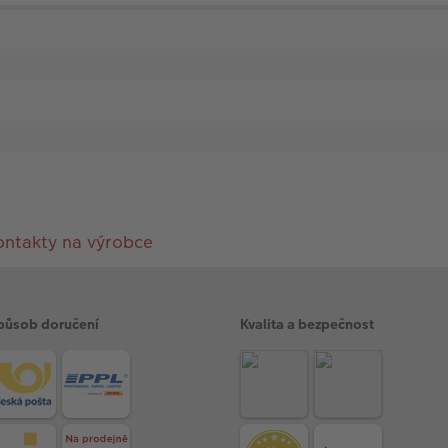
ontakty na výrobce
působ doručení
Kvalita a bezpečnost