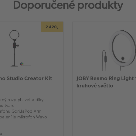
Doporučené produkty
-2 420,-
o Studio Creator Kit
JOBY Beamo Ring Light 
kruhové světlo
ný rozptyl světla díky
u tvaru
lefonu GorillaPod Arm
balení je mikrofon Wavo
na