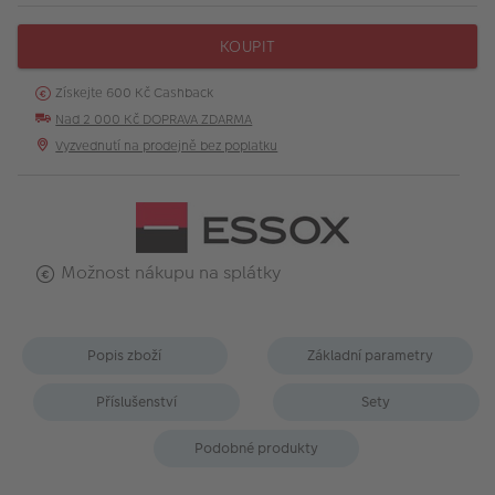
KOUPIT
Získejte 600 Kč Cashback
Nad 2 000 Kč DOPRAVA ZDARMA
Vyzvednutí na prodejně bez poplatku
Možnost nákupu na splátky
Popis zboží
Základní parametry
Příslušenství
Sety
Podobné produkty