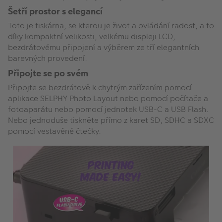
Šetří prostor s elegancí
Toto je tiskárna, se kterou je život a ovládání radost, a to
díky kompaktní velikosti, velkému displeji LCD,
bezdrátovému připojení a výběrem ze tří elegantních
barevných provedení.
Připojte se po svém
Připojte se bezdrátově k chytrým zařízením pomocí
aplikace SELPHY Photo Layout nebo pomocí počítače a
fotoaparátu nebo pomocí jednotek USB-C a USB Flash.
Nebo jednoduše tiskněte přímo z karet SD, SDHC a SDXC
pomocí vestavěné čtečky.