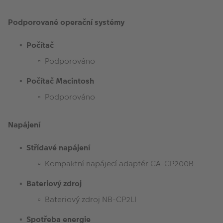
Podporované operační systémy
Počítač
Podporováno
Počítač Macintosh
Podporováno
Napájení
Střídavé napájení
Kompaktní napájecí adaptér CA-CP200B
Bateriový zdroj
Bateriový zdroj NB-CP2LI
Spotřeba energie