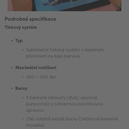
Podrobné specifikace
Tiskový systém
Typ
Sublimační tiskový systém s tepelným
přenosem na bázi barviva
Maximální rozlišení
300 × 300 dpi
Barvy
3 barevné inkousty (žlutý, azurový,
purpurový) s ochrannou povrchovou
úpravou
256 odstínů každé barvy (24bitová barevná
hloubka)