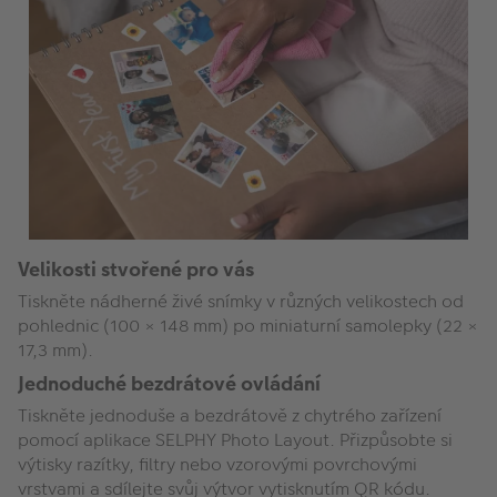
Velikosti stvořené pro vás
Tiskněte nádherné živé snímky v různých velikostech od
pohlednic (100 × 148 mm) po miniaturní samolepky (22 ×
17,3 mm).
Jednoduché bezdrátové ovládání
Tiskněte jednoduše a bezdrátově z chytrého zařízení
pomocí aplikace SELPHY Photo Layout. Přizpůsobte si
výtisky razítky, filtry nebo vzorovými povrchovými
vrstvami a sdílejte svůj výtvor vytisknutím QR kódu.