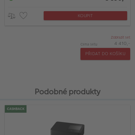
KOUPIT
Zobrazit set
4 410,-
Cena setu
PŘIDAT DO KOŠÍKU
Podobné produkty
CASHBACK