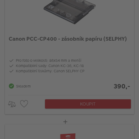
Canon PCC-CP400 - zásobník papíru (SELPHY)
Pro foto o velikosti: 86x54 mm a menší
Kompatibilní sady: Canon KC-36, KC-18
Kompatibilní tiskárny: Canon SELPHY CP
390,-
Skladem
KOUPIT