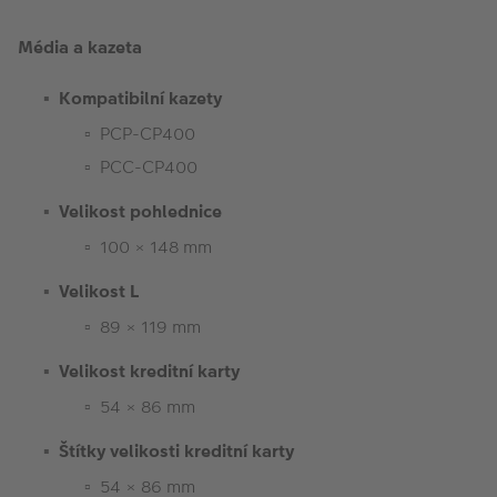
Média a kazeta
Kompatibilní kazety
PCP-CP400
PCC-CP400
Velikost pohlednice
100 × 148 mm
Velikost L
89 × 119 mm
Velikost kreditní karty
54 × 86 mm
Štítky velikosti kreditní karty
54 × 86 mm