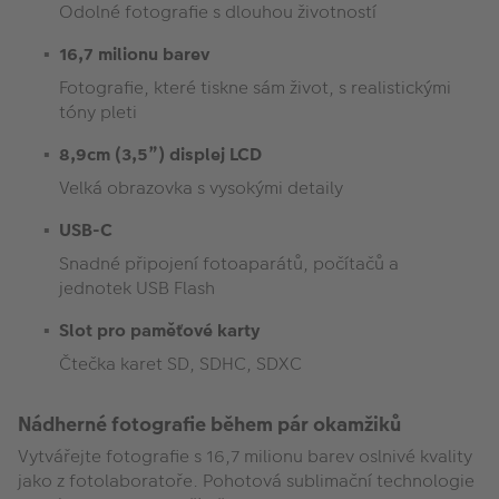
Odolné fotografie s dlouhou životností
16,7 milionu barev
Fotografie, které tiskne sám život, s realistickými
tóny pleti
8,9cm (3,5”) displej LCD
Velká obrazovka s vysokými detaily
USB-C
Snadné připojení fotoaparátů, počítačů a
jednotek USB Flash
Slot pro paměťové karty
Čtečka karet SD, SDHC, SDXC
Nádherné fotografie během pár okamžiků
Vytvářejte fotografie s 16,7 milionu barev oslnivé kvality
jako z fotolaboratoře. Pohotová sublimační technologie