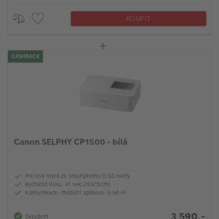
KOUPIT
CASHBACK
Canon SELPHY CP1500 - bílá
Pro tisk fotek ze smartphonu či SD karty
Rychlost tisku: 41 sec (10x15cm)
Komunikace: mobilní aplikace & Wi-Fi
3 590,-
Skladem