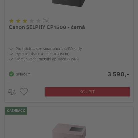
(1x)
Canon SELPHY CP1500 - černá
Pro tisk fotek ze smartphonu či SD karty
Rychlost tisku: 41 sec (10x15cm)
Komunikace: mobilní aplikace & Wi-Fi
3 590,-
Skladem
KOUPIT
CASHBACK