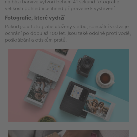
na bázi barviva vytvoří během 41 sekund fotografie
velikosti pohlednice ihned připravené k vystavení.
Fotografie, které vydrží
Pokud jsou fotografie uloženy v albu, speciální vrstva je
ochrání po dobu až 100 let. Jsou také odolné proti vodě,
poškrábání a otiskům prstů.