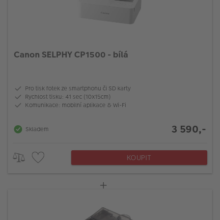
Canon SELPHY CP1500 - bílá
Pro tisk fotek ze smartphonu či SD karty
Rychlost tisku: 41 sec (10x15cm)
Komunikace: mobilní aplikace & Wi-Fi
3 590,-
Skladem
KOUPIT