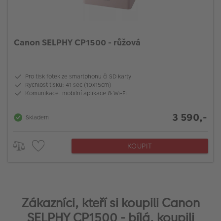
Canon SELPHY CP1500 - růžová
Pro tisk fotek ze smartphonu či SD karty
Rychlost tisku: 41 sec (10x15cm)
Komunikace: mobilní aplikace & Wi-Fi
3 590,-
Skladem
KOUPIT
Zákazníci, kteří si koupili Canon
SELPHY CP1500 - bílá, koupili