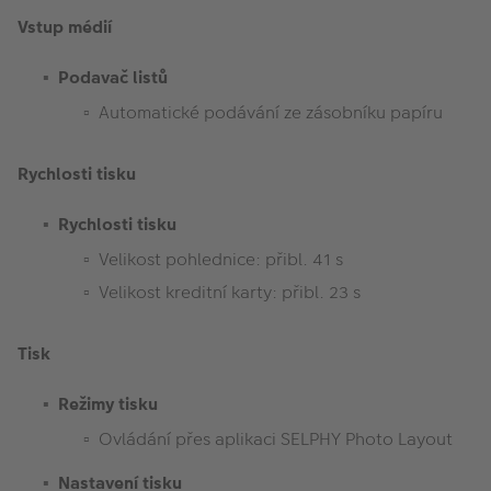
Vstup médií
Podavač listů
Automatické podávání ze zásobníku papíru
Rychlosti tisku
Rychlosti tisku
Velikost pohlednice: přibl. 41 s
Velikost kreditní karty: přibl. 23 s
Tisk
Režimy tisku
Ovládání přes aplikaci SELPHY Photo Layout
Nastavení tisku