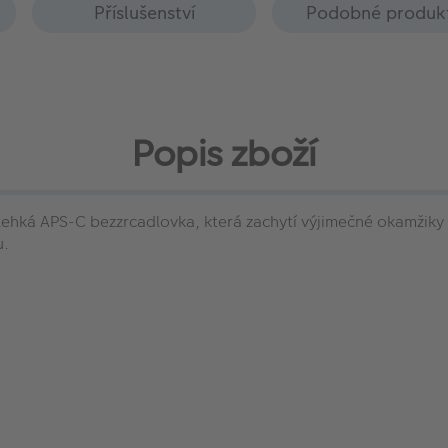
Příslušenství
Podobné produk
Popis zboží
ká APS-C bezzrcadlovka, která zachytí výjimečné okamžiky vaš
u.