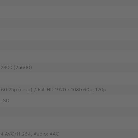
 12800 (25600)
160 25p (crop) / Full HD 1920 x 1080 60p, 120p
, SD
4 AVC/H.264, Audio: AAC