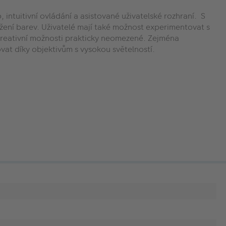
, intuitivní ovládání a asistované uživatelské rozhraní. S
žení barev. Uživatelé mají také možnost experimentovat s
u kreativní možnosti prakticky neomezené. Zejména
vat díky objektivům s vysokou světelností.