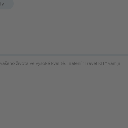
ty
eho života ve vysoké kvalitě. Balení "Travel KIT" vám ji