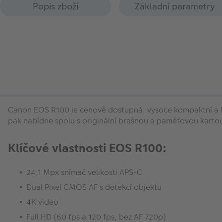
Popis zboží
Základní parametry
Canon EOS R100 je cenově dostupná, vysoce kompaktní a leh
pak nabídne spolu s originální brašnou a paměťovou karto
Klíčové vlastnosti EOS R100:
24,1 Mpx snímač velikosti APS-C
Dual Pixel CMOS AF s detekcí objektu
4K video
Full HD (60 fps a 120 fps, bez AF 720p)