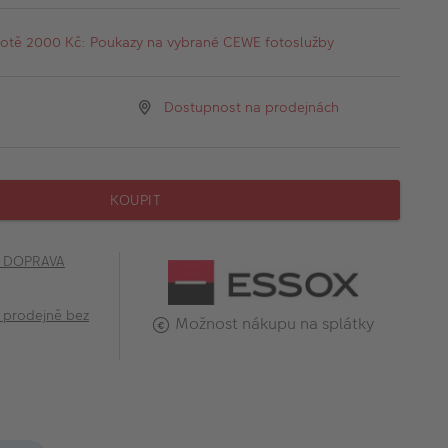
otě 2000 Kč: Poukazy na vybrané CEWE fotoslužby
Dostupnost na prodejnách
KOUPIT
č DOPRAVA
 prodejně bez
Možnost nákupu na splátky