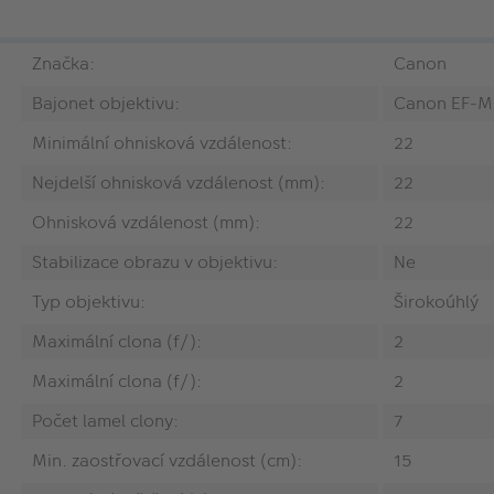
Značka:
Canon
Bajonet objektivu:
Canon EF-M
Minimální ohnisková vzdálenost:
22
Nejdelší ohnisková vzdálenost (mm):
22
Ohnisková vzdálenost (mm):
22
Stabilizace obrazu v objektivu:
Ne
Typ objektivu:
Širokoúhlý
Maximální clona (f/):
2
Maximální clona (f/):
2
Počet lamel clony:
7
Min. zaostřovací vzdálenost (cm):
15