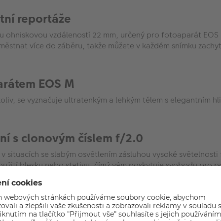
tní reportáže
ou ohniskovou vzdáleností 22 mm, určený pro fotoaparát EOS M,
ěstnat více do záběru, takže můžete v každém snímku zachytit
parátem EOS M
koliv, se vyznačuje ultratenkým a lehkým tělem s elegantním 
ní s clonovým číslem f/2.0
 situacích se slabým osvětlením zásluhou vysoké světelnosti 
použití blesku nebo stativu, čímž vám poskytuje svobodu pro 
kového motoru při snímání filmů
vat vysoce kvalitní filmy, které jsou stále ostře zaostřené. O