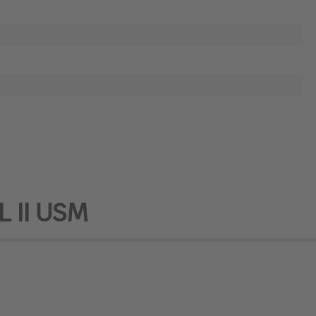
L II USM