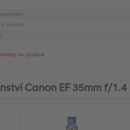
ompatibilní
 a manuální
a
ontakty na výrobce
enství Canon EF 35mm f/1.4 