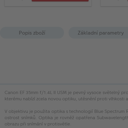
Popis zboží
Základní parametry
Canon EF 35mm f/1.4L II USM je pevný vysoce světelný pro
kterému nabízí zcela novou optiku, utěsnění proti vlhkosti 
V objektivu je použita optika s technologií Blue Spectrum 
ostrost snímků. Optika je rovněž opatřena Subwavelengt
obrazu při snímání v protisvětle.