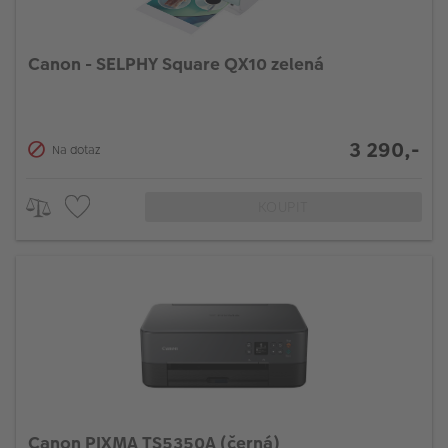
Canon - SELPHY Square QX10 zelená
3 290,-
Na dotaz
KOUPIT
Canon PIXMA TS5350A (černá)