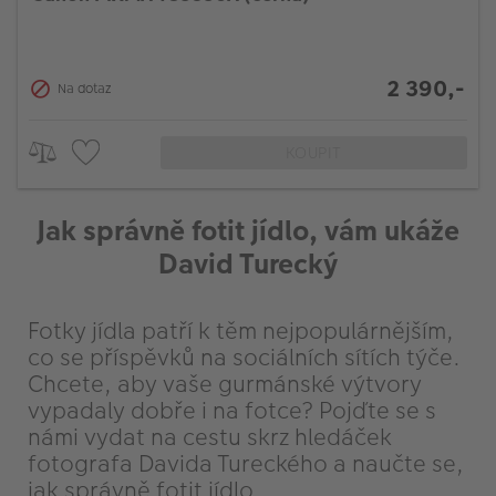
2 390,-
Na dotaz
KOUPIT
Jak správně fotit jídlo, vám ukáže
David Turecký
Fotky jídla patří k těm nejpopulárnějším,
co se příspěvků na sociálních sítích týče.
Chcete, aby vaše gurmánské výtvory
vypadaly dobře i na fotce? Pojďte se s
námi vydat na cestu skrz hledáček
fotografa Davida Tureckého a naučte se,
jak správně fotit jídlo.