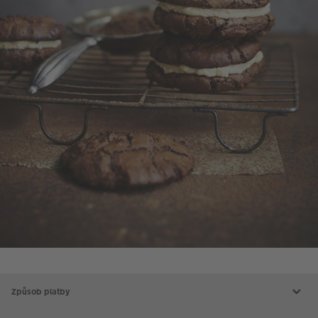
Způsob platby