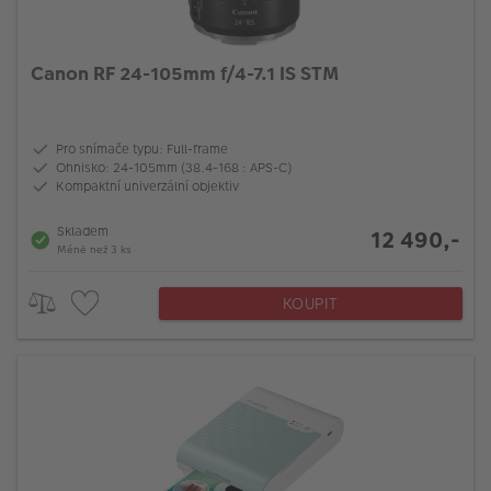
Canon RF 24-105mm f/4-7.1 IS STM
Pro snímače typu: Full-frame
Ohnisko: 24-105mm (38.4-168 : APS-C)
Kompaktní univerzální objektiv
Skladem
12 490,-
Méně než 3 ks
KOUPIT