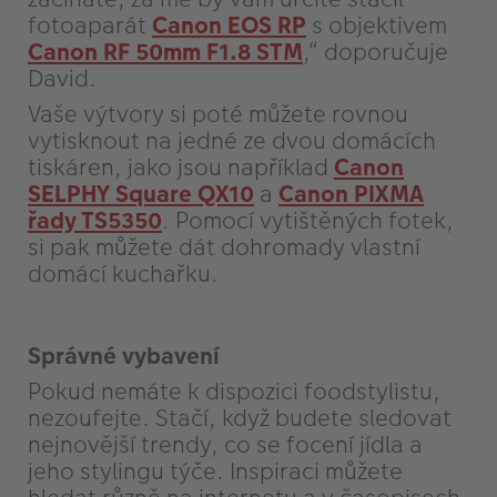
fotoaparát
Canon EOS RP
s objektivem
Canon RF 50mm F1.8 STM
,“ doporučuje
David.
Vaše výtvory si poté můžete rovnou
vytisknout na jedné ze dvou domácích
tiskáren, jako jsou například
Canon
SELPHY Square QX10
a
Canon PIXMA
řady TS5350
. Pomocí vytištěných fotek,
si pak můžete dát dohromady vlastní
domácí kuchařku.
Správné vybavení
Pokud nemáte k dispozici foodstylistu,
nezoufejte. Stačí, když budete sledovat
nejnovější trendy, co se focení jídla a
jeho stylingu týče. Inspiraci můžete