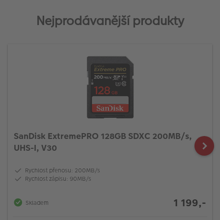
Nejprodávanější produkty
SanDisk ExtremePRO 128GB SDXC 200MB/s,
UHS-I, V30
Rychlost přenosu: 200MB/s
Rychlost zápisu: 90MB/s
1 199,-
Skladem