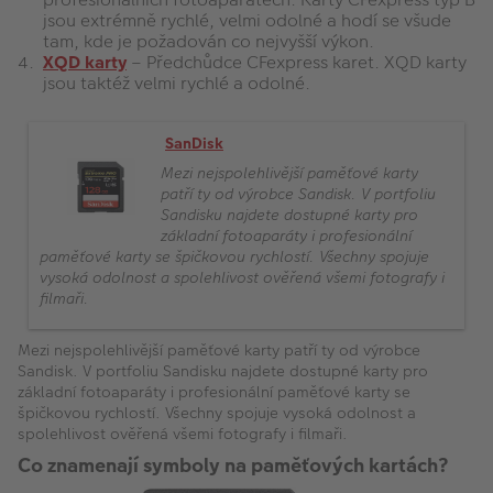
jsou extrémně rychlé, velmi odolné a hodí se všude
tam, kde je požadován co nejvyšší výkon.
XQD karty
– Předchůdce CFexpress karet. XQD karty
jsou taktéž velmi rychlé a odolné.
SanDisk
Mezi nejspolehlivější paměťové karty
patří ty od výrobce Sandisk. V portfoliu
Sandisku najdete dostupné karty pro
základní fotoaparáty i profesionální
paměťové karty se špičkovou rychlostí. Všechny spojuje
vysoká odolnost a spolehlivost ověřená všemi fotografy i
filmaři.
Mezi nejspolehlivější paměťové karty patří ty od výrobce
Sandisk. V portfoliu Sandisku najdete dostupné karty pro
základní fotoaparáty i profesionální paměťové karty se
špičkovou rychlostí. Všechny spojuje vysoká odolnost a
spolehlivost ověřená všemi fotografy i filmaři.
Co znamenají symboly na paměťových kartách?