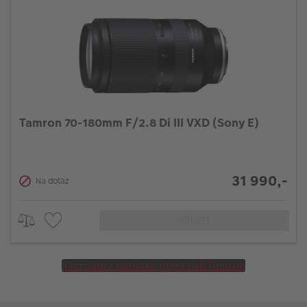
Tamron 70-180mm F/2.8 Di III VXD (Sony E)
31 990,-
Na dotaz
KOUPIT
Kompletní nabídka objektivů Tamron