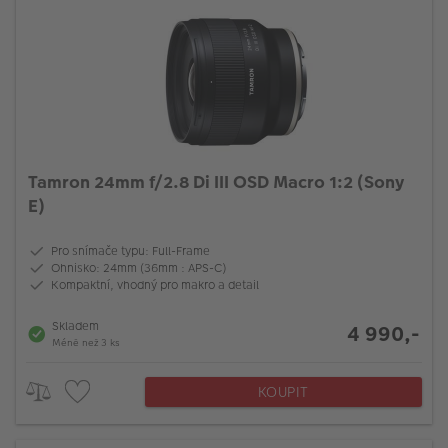
Tamron 24mm f/2.8 Di III OSD Macro 1:2 (Sony
E)
Pro snímače typu: Full-Frame
Ohnisko: 24mm (36mm : APS-C)
Kompaktní, vhodný pro makro a detail
Skladem
4 990,-
Méně než 3 ks
KOUPIT