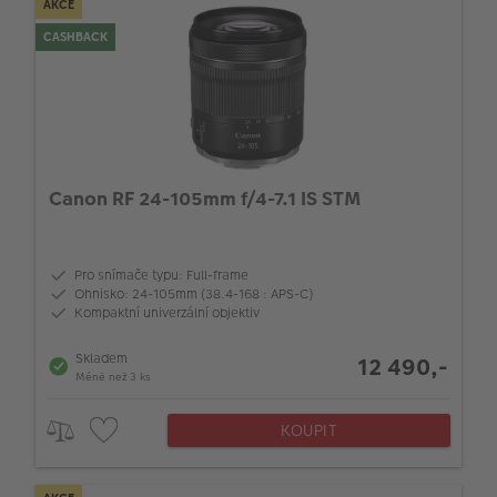
AKCE
CASHBACK
Canon RF 24-105mm f/4-7.1 IS STM
Pro snímače typu: Full-frame
Ohnisko: 24-105mm (38.4-168 : APS-C)
Kompaktní univerzální objektiv
Skladem
12 490,-
Méně než 3 ks
KOUPIT