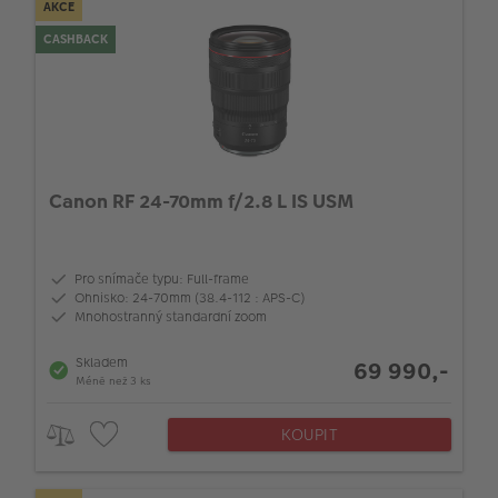
AKCE
CASHBACK
Canon RF 24-70mm f/2.8 L IS USM
Pro snímače typu: Full-frame
Ohnisko: 24-70mm (38.4-112 : APS-C)
Mnohostranný standardní zoom
Skladem
69 990,-
Méně než 3 ks
KOUPIT