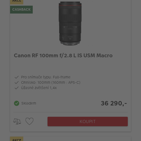
AKCE
CASHBACK
Canon RF 100mm f/2.8 L IS USM Macro
Pro snímače typu: Full-frame
Ohnisko: 100mm (160mm : APS-C)
Úžasné zvětšení 1,4x
36 290,-
Skladem
KOUPIT
AKCE