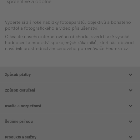
spolehlivé a odolné.
Vyberte si z široké nabídky fotoaparátů, objektivů a bohatého
portfolia fotografického a video příslušenství.
O kvalitě našeho internetového obchodu, svědčí také vysoké
hodnocení a množství spokojených zákazníků, kteří náš obchod
navštívili prostřednictvím cenového porovnávače Heureka.cz
Způsob platby
Způsob doručení
Kvalita a bezpečnost
Šetříme přírodu
Produkty a služby