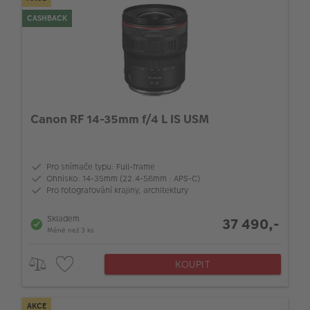
CASHBACK
Canon RF 14-35mm f/4 L IS USM
Pro snímače typu: Full-frame
Ohnisko: 14-35mm (22.4-56mm : APS-C)
Pro fotografování krajiny, architektury
Skladem
37 490,-
Méně než 3 ks
KOUPIT
AKCE