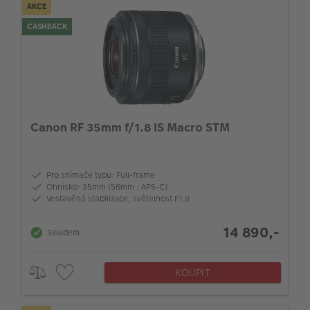
AKCE
CASHBACK
Canon RF 35mm f/1.8 IS Macro STM
Pro snímače typu: Full-frame
Ohnisko: 35mm (56mm : APS-C)
Vestavěná stabilizace, světelnost F1.8
14 890,-
Skladem
KOUPIT