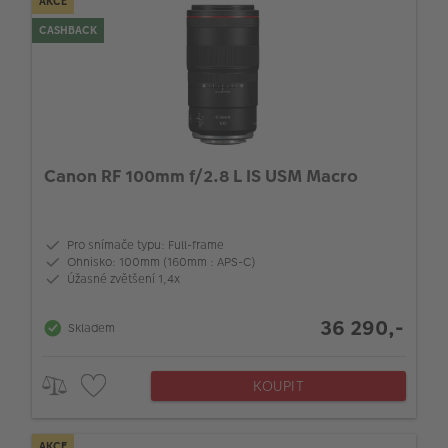
AKCE
CASHBACK
Canon RF 100mm f/2.8 L IS USM Macro
Pro snímače typu: Full-frame
Ohnisko: 100mm (160mm : APS-C)
Úžasné zvětšení 1,4x
36 290,-
Skladem
KOUPIT
AKCE