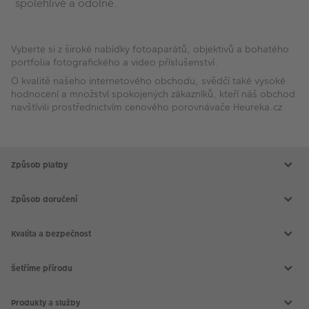
spolehlivé a odolné.
Vyberte si z široké nabídky fotoaparátů, objektivů a bohatého
portfolia fotografického a video příslušenství.
O kvalitě našeho internetového obchodu, svědčí také vysoké
hodnocení a množství spokojených zákazníků, kteří náš obchod
navštívili prostřednictvím cenového porovnávače Heureka.cz
Způsob platby
Způsob doručení
Kvalita a bezpečnost
Šetříme přírodu
Produkty a služby