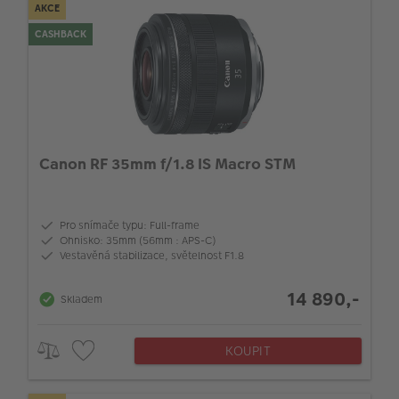
AKCE
CASHBACK
Canon RF 35mm f/1.8 IS Macro STM
Pro snímače typu: Full-frame
Ohnisko: 35mm (56mm : APS-C)
Vestavěná stabilizace, světelnost F1.8
14 890,-
Skladem
KOUPIT