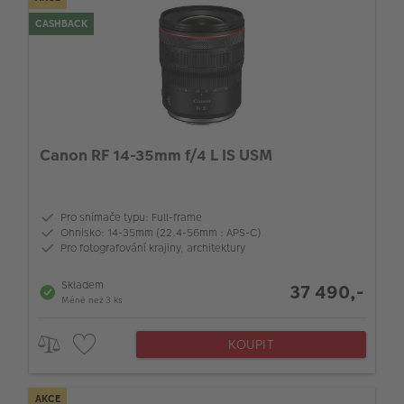
CASHBACK
Canon RF 14-35mm f/4 L IS USM
Pro snímače typu: Full-frame
Ohnisko: 14-35mm (22.4-56mm : APS-C)
Pro fotografování krajiny, architektury
Skladem
37 490,-
Méně než 3 ks
KOUPIT
AKCE