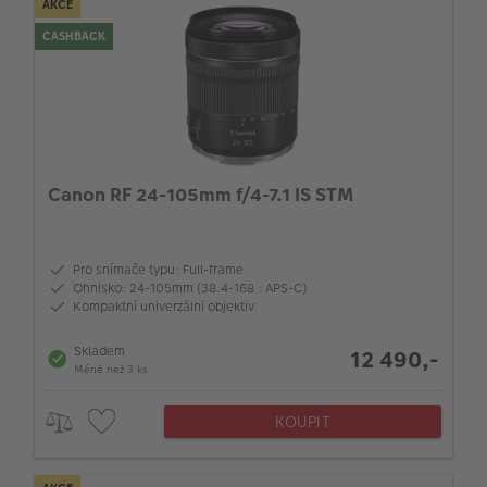
AKCE
CASHBACK
Canon RF 24-105mm f/4-7.1 IS STM
Pro snímače typu: Full-frame
Ohnisko: 24-105mm (38.4-168 : APS-C)
Kompaktní univerzální objektiv
Skladem
12 490,-
Méně než 3 ks
KOUPIT