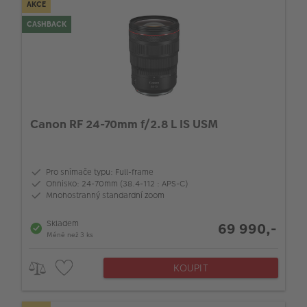
AKCE
CASHBACK
Canon RF 24-70mm f/2.8 L IS USM
Pro snímače typu: Full-frame
Ohnisko: 24-70mm (38.4-112 : APS-C)
Mnohostranný standardní zoom
Skladem
69 990,-
Méně než 3 ks
KOUPIT