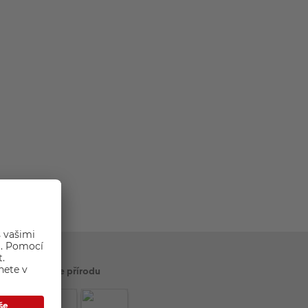
Šetříme přírodu