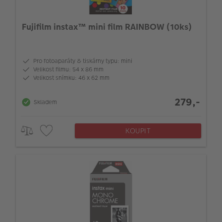
Fujifilm instax™ mini film RAINBOW (10ks)
Pro fotoaparáty & tiskárny typu: mini
Velikost filmu: 54 x 86 mm
Velikost snímku: 46 x 62 mm
279,-
Skladem
KOUPIT