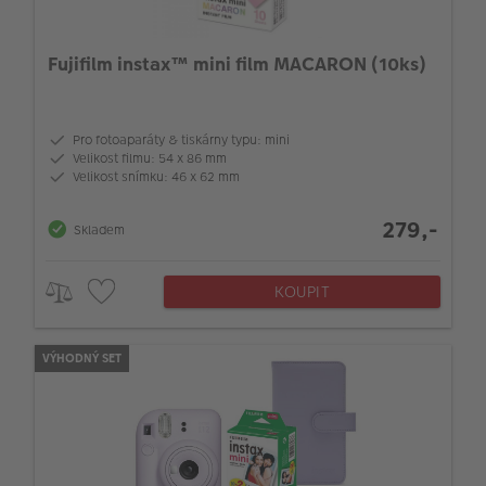
Fujifilm instax™ mini film MACARON (10ks)
Pro fotoaparáty & tiskárny typu: mini
Velikost filmu: 54 x 86 mm
Velikost snímku: 46 x 62 mm
279,-
Skladem
KOUPIT
VÝHODNÝ SET