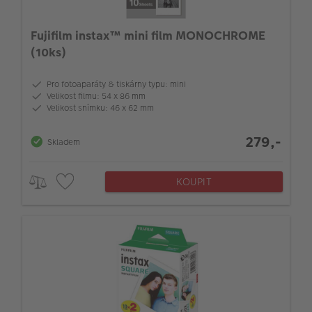
Fujifilm instax™ mini film MONOCHROME
(10ks)
Pro fotoaparáty & tiskárny typu: mini
Velikost filmu: 54 x 86 mm
Velikost snímku: 46 x 62 mm
279,-
Skladem
KOUPIT