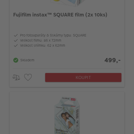
Fujifilm instax™ SQUARE film (2x 10ks)
Pro fotoaparáty & tiskárny typu: SQUARE
‎Velikost filmu: 86 x 72mm
‎Velikost snímku: 62 x 62mm
499,-
Skladem
KOUPIT