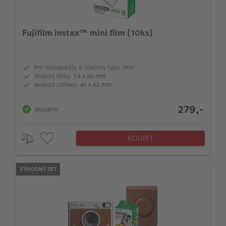
Fujifilm instax™ mini film (10ks)
Pro fotoaparáty & tiskárny typu: mini
Velikost filmu: 54 x 86 mm
Velikost snímku: 46 x 62 mm
279,-
Skladem
KOUPIT
VÝHODNÝ SET