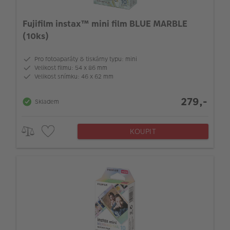
Fujifilm instax™ mini film BLUE MARBLE
(10ks)
Pro fotoaparáty & tiskárny typu: mini
Velikost filmu: 54 x 86 mm
Velikost snímku: 46 x 62 mm
279,-
Skladem
KOUPIT