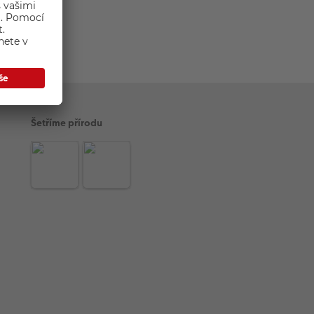
Šetříme přírodu