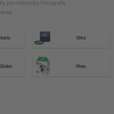
ky pro milovníky fotografie
mínek
karty
Filtry
čištění
Filmy