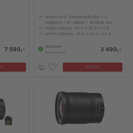
určeno pro: (bez)zrcadlovku + 2
objektivy + 8'' tablet + drobné věci
vnější rozměry: 44.0 x 25.5 x 17.0
vnitřní rozměry: 23.0 x 20.0 x 12.0
Skladem
7 590,-
3 490,-
Méně než 3 ks
IT
KOUPIT