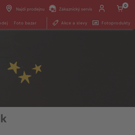
0
Najdi prodejnu
Zákaznický servis
odej
Foto bazar
Akce a slevy
Fotoprodukty
ek