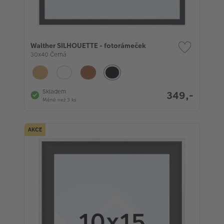
Walther SILHOUETTE - fotorámeček
30x40 Černá
Skladem
349,-
Méně než 3 ks
AKCE