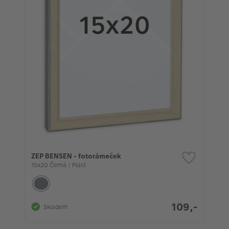
ZEP BENSEN - fotorámeček
15x20 Černá | Plast
109,-
Skladem