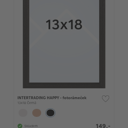
INTERTRADING HAPPY - fotorámeček
13x18 Černá
149,-
Skladem