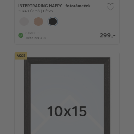
INTERTRADING HAPPY - fotorámeček
30x40 Černá | Dřevo
Skladem
299,-
Méně než 3 ks
AKCE