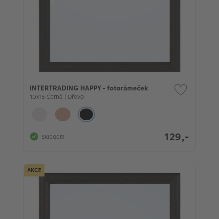
INTERTRADING HAPPY - fotorámeček
10x15 Černá | Dřevo
129,-
Skladem
AKCE