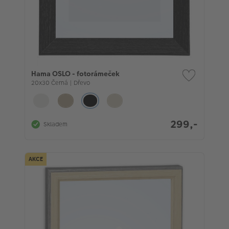
Hama OSLO - fotorámeček
20x30 Černá | Dřevo
299,-
Skladem
AKCE