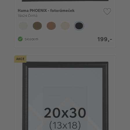
Hama PHOENIX - fotorámeček
18x24 Černá
199,-
Skladem
AKCE