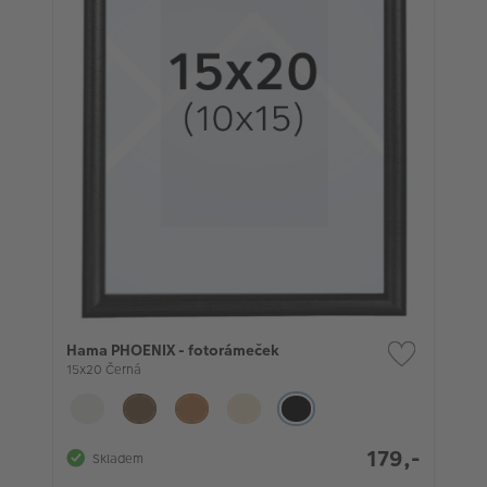
Hama PHOENIX - fotorámeček
15x20 Černá
179,-
Skladem