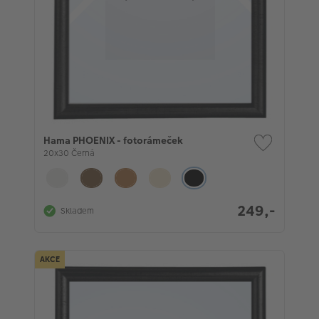
Hama PHOENIX - fotorámeček
20x30 Černá
249,-
Skladem
AKCE