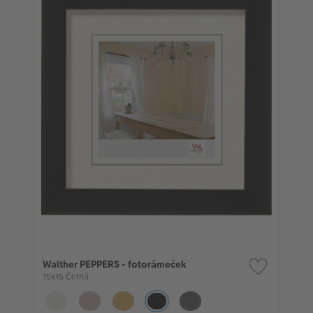
Walther PEPPERS - fotorámeček
15x15 Černá