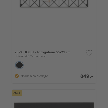
ZEP CHOLET - fotogalerie 55x75 cm
Univerzální Černá | Kov
849,-
Skladem na prodejně
AKCE