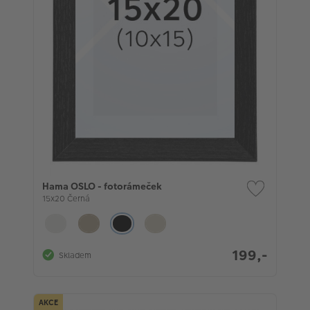
Hama OSLO - fotorámeček
15x20 Černá
199,-
Skladem
AKCE