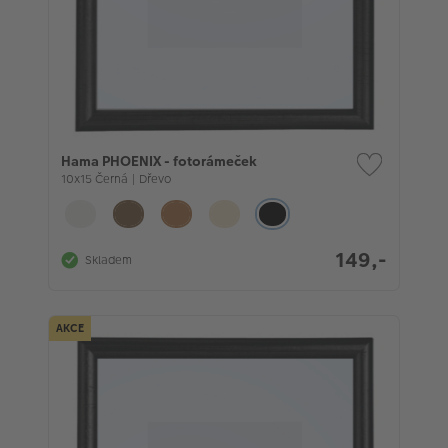
Hama PHOENIX - fotorámeček
10x15 Černá | Dřevo
149,-
Skladem
AKCE