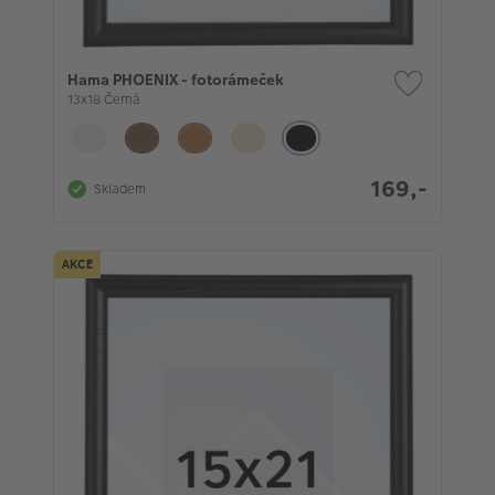
Hama PHOENIX - fotorámeček
13x18 Černá
169,-
Skladem
AKCE