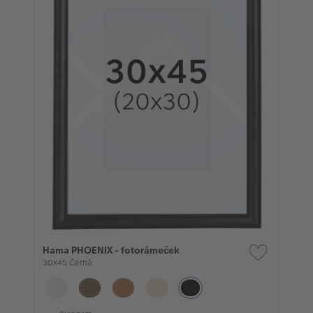
Hama PHOENIX - fotorámeček
30x45 Černá