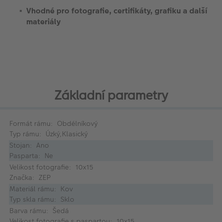
Vhodné pro fotografie, certifikáty, grafiku a další
materiály
Základní parametry
Formát rámu: Obdélníkový
Typ rámu: Úzký,Klasický
Stojan: Ano
Pasparta: Ne
Velikost fotografie: 10x15
Značka: ZEP
Materiál rámu: Kov
Typ skla rámu: Sklo
Barva rámu: Šedá
Velikost fotografie s paspartou: 10x15