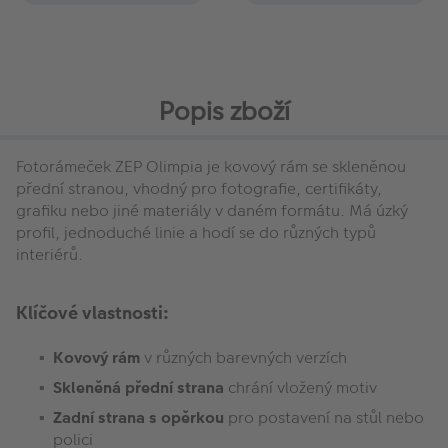
Popis zboží
Fotorámeček ZEP Olimpia je kovový rám se skleněnou
přední stranou, vhodný pro fotografie, certifikáty,
grafiku nebo jiné materiály v daném formátu. Má úzký
profil, jednoduché linie a hodí se do různých typů
interiérů.
Klíčové vlastnosti:
Kovový rám
v různých barevných verzích
Skleněná přední strana
chrání vložený motiv
Zadní strana s opěrkou
pro postavení na stůl nebo
polici