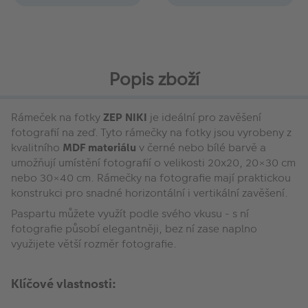
Popis zboží
Rámeček na fotky
ZEP NIKI
je ideální pro zavěšení
fotografií na zeď. Tyto rámečky na fotky jsou vyrobeny z
kvalitního
MDF materiálu
v černé nebo bílé barvě a
umožňují umístění fotografií o velikosti 20x20, 20×30 cm
nebo 30×40 cm. Rámečky na fotografie mají praktickou
konstrukci pro snadné horizontální i vertikální zavěšení.
Paspartu můžete využít podle svého vkusu - s ní
fotografie působí elegantněji, bez ní zase naplno
využijete větší rozměr fotografie.
Klíčové vlastnosti: