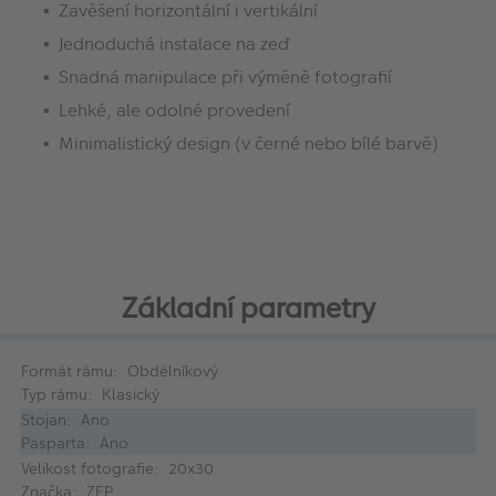
Zavěšení horizontální i vertikální
Jednoduchá instalace na zeď
Snadná manipulace při výměně fotografií
Lehké, ale odolné provedení
Minimalistický design (v černé nebo bílé barvě)
Základní parametry
Formát rámu: Obdélníkový
Typ rámu: Klasický
Stojan: Ano
Pasparta: Ano
Velikost fotografie: 20x30
Značka: ZEP