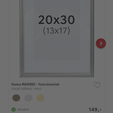
Hama MADRID - fotorámeček
20x30 Stříbrná | Plast
149,-
Skladem