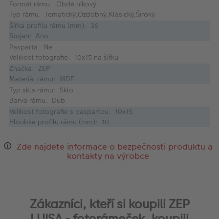
Formát rámu: Obdélníkový
Typ rámu: Tematický,Ozdobný,Klasický,Široký
Šířka profilu rámu (mm): 36
Stojan: Ano
Pasparta: Ne
Velikost fotografie: 10x15 na šířku
Značka: ZEP
Materiál rámu: MDF
Typ skla rámu: Sklo
Barva rámu: Dub
Velikost fotografie s paspartou: 10x15
Hloubka profilu rámu (mm): 10
Zde najdete informace o bezpečnosti produktu a
kontakty na výrobce
Zákazníci, kteří si koupili ZEP
LUISA - fotorámeček, koupili