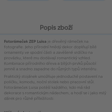
Popis zboží
Fotorámeček ZEP Luisa
je dřevěný rámeček na
fotografie. Jeho přírodní hnědý dekor doplňují bílé
ornamenty ve spodní části a zavěšené srdíčko na
provázku, které mu dodávají romantický vzhled.
Kombinace přírodního dřeva a bílých prvků působí
jemně a snadno zapadne do různých typů interiéru.
Praktický stojánek umožňuje jednoduché postavení na
poličku, komodu, noční stolek nebo pracovní stůl.
Fotorámeček Luisa potěší každého, kdo má rád
dekorace s romantickým nádechem, a hodí se i jako milý
dárek pro různé příležitosti.