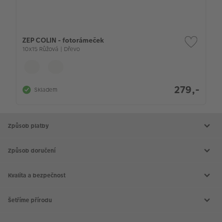
ZEP COLIN - fotorámeček
10x15 Růžová | Dřevo
279,-
Skladem
Způsob platby
Způsob doručení
Kvalita a bezpečnost
Šetříme přírodu