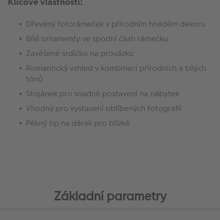
Klíčové vlastnosti:
Dřevěný fotorámeček v přírodním hnědém dekoru
Bílé ornamenty ve spodní části rámečku
Zavěšené srdíčko na provázku
Romantický vzhled v kombinaci přírodních a bílých
tónů
Stojánek pro snadné postavení na nábytek
Vhodný pro vystavení oblíbených fotografií
Pěkný tip na dárek pro blízké
Základní parametry