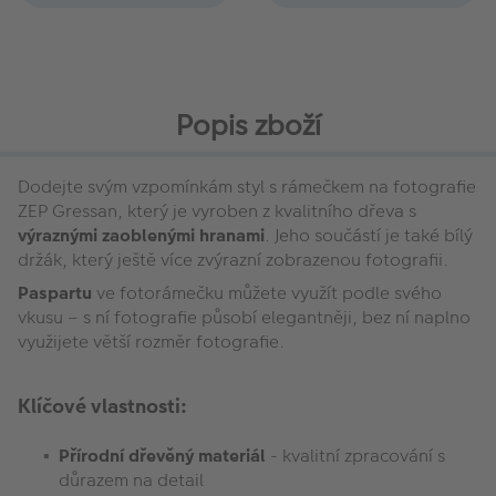
Popis zboží
Dodejte svým vzpomínkám styl s rámečkem na fotografie
ZEP Gressan, který je vyroben z kvalitního dřeva s
výraznými zaoblenými hranami
. Jeho součástí je také bílý
držák, který ještě více zvýrazní zobrazenou fotografii.
Paspartu
ve fotorámečku můžete využít podle svého
vkusu – s ní fotografie působí elegantněji, bez ní naplno
využijete větší rozměr fotografie.
Klíčové vlastnosti:
Přírodní dřevěný materiál
- kvalitní zpracování s
důrazem na detail