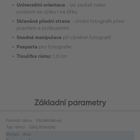
Univerzální orientace
- lze zavěsit nebo
postavit
na výšku i na šířku
Skleněná přední strana
- chrání fotografii před
prachem a poškozením
Snadná manipulace
při výměně fotografií
Pasparta
pro fotografie
Tloušťka rámu:
1,8 cm
Základní parametry
Formát rámu: Obdélníkový
Typ rámu: Úzký,Klasický
Stojan: Ano