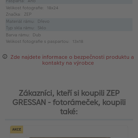
Pasparta: Ano
Velikost fotografie: 18x24
Značka: ZEP
Materiál rámu: Dřevo
Typ skla rámu: Sklo
Barva rámu: Dub
Velikost fotografie s paspartou: 13x18
Zde najdete informace o bezpečnosti produktu a
kontakty na výrobce
Zákazníci, kteří si koupili ZEP
GRESSAN - fotorámeček, koupili
také:
AKCE