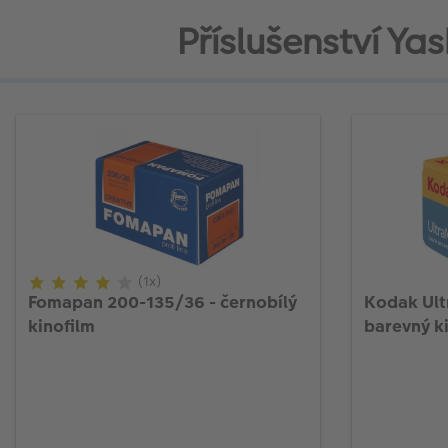
Příslušenství Ya
(1x)
Fomapan 200-135/36 - černobílý
Kodak Ult
kinofilm
barevný k