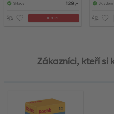
129,-
Skladem
Skladem
KOUPIT
Zákazníci, kteří s