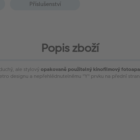
Příslušenství
Popis zboží
duchý, ale stylový
opakovaně použitelný kinofilmový fotoapa
etro designu a nepřehlédnutelnému "Y" prvku na přední straně