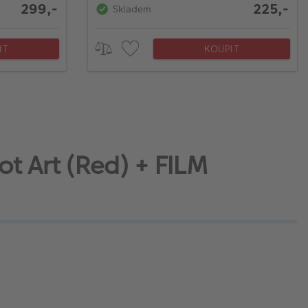
299,-
225,-
Skladem
IT
KOUPIT
ot Art (Red) + FILM