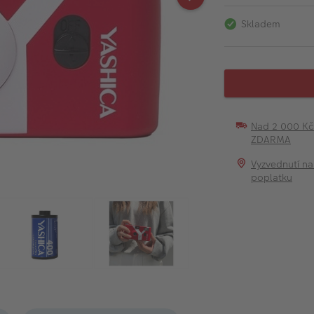
Skladem
Nad 2 000 K
ZDARMA
Vyzvednutí na
poplatku