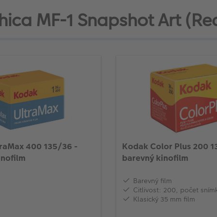
shica MF-1 Snapshot Art (R
raMax 400 135/36 -
Kodak Color Plus 200 1
inofilm
barevný kinofilm
Barevný film
Citlivost: 200, počet sním
Klasický 35 mm film