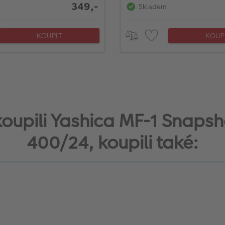
349,-
Skladem
KOUPIT
KOUP
i koupili Yashica MF-1 Snapsh
400/24, koupili také: