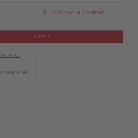
Dostupnost na prodejnách
KOUPIT
č DOPRAVA
 prodejně bez