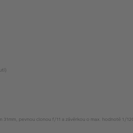
tí)
em 31mm, pevnou clonou f/11 a závěrkou o max. hodnotě 1/120