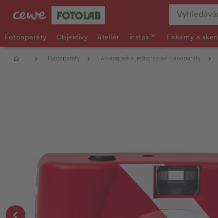
Fotoaparáty
Objektivy
Ateliér
instax™
Tiskárny a sken
Fotoaparáty
Analogové a jednorázové fotoaparáty