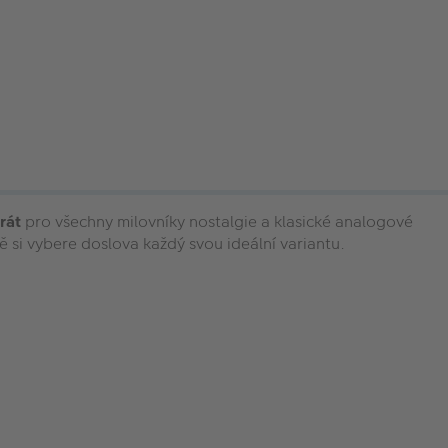
rát
pro všechny milovníky nostalgie a klasické analogové
 si vybere doslova každý svou ideální variantu.