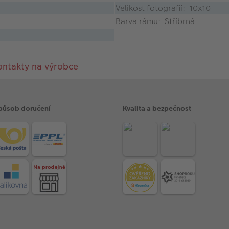
Velikost fotografií: 10x10
Barva rámu: Stříbrná
ontakty na výrobce
působ doručení
Kvalita a bezpečnost