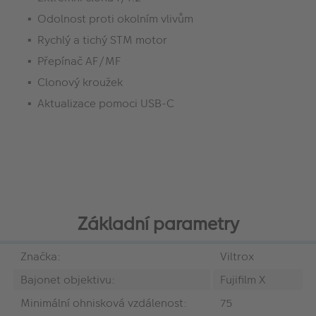
Odolnost proti okolním vlivům
Rychlý a tichý STM motor
Přepínač AF/MF
Clonový kroužek
Aktualizace pomoci USB-C
Základní parametry
Značka:
Viltrox
Bajonet objektivu:
Fujifilm X
Minimální ohnisková vzdálenost:
75