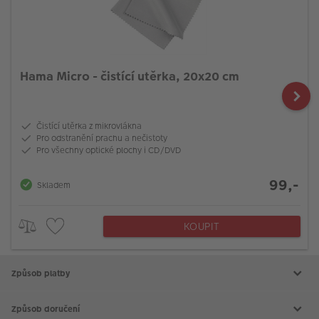
Hama Micro - čistící utěrka, 20x20 cm
Čistící utěrka z mikrovlákna
Pro odstranění prachu a nečistoty
Pro všechny optické plochy i CD/DVD
99,-
Skladem
KOUPIT
Způsob platby
Způsob doručení