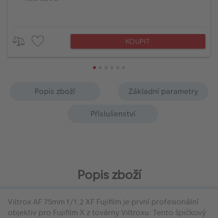
KOUPIT
Popis zboží
Základní parametry
Příslušenství
Popis zboží
Viltrox AF 75mm f/1.2 XF Fujifilm je první profesionální
objektiv pro Fujifilm X z továrny Viltroxu. Tento špičkový