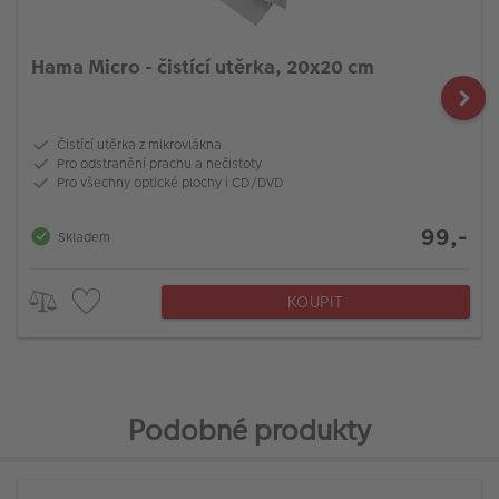
Hama Micro - čistící utěrka, 20x20 cm
Čistící utěrka z mikrovlákna
Pro odstranění prachu a nečistoty
Pro všechny optické plochy i CD/DVD
99,-
Skladem
KOUPIT
Podobné produkty