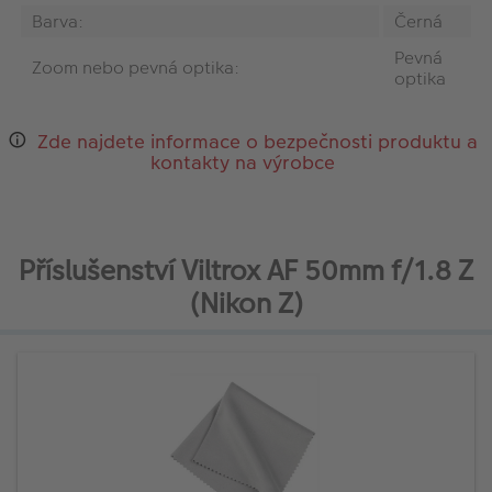
Barva:
Černá
Pevná
Zoom nebo pevná optika:
optika
Zde najdete informace o bezpečnosti produktu a
kontakty na výrobce
Příslušenství Viltrox AF 50mm f/1.8 Z
(Nikon Z)