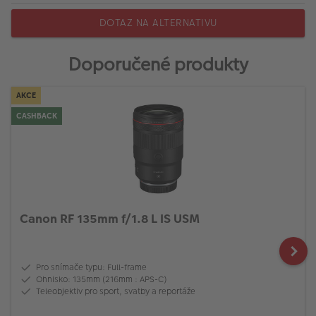
DOTAZ NA ALTERNATIVU
Doporučené produkty
AKCE
CASHBACK
Canon RF 135mm f/1.8 L IS USM
Pro snímače typu: Full-frame
Ohnisko: 135mm (216mm : APS-C)
Teleobjektiv pro sport, svatby a reportáže