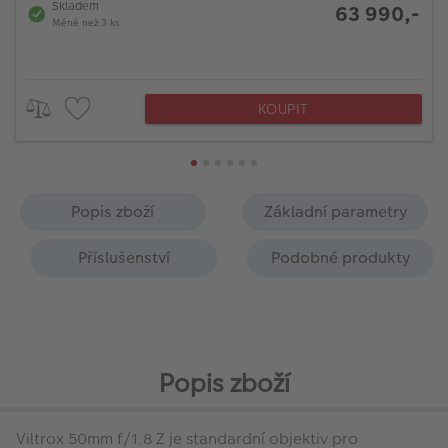
Skladem
63 990,-
Méně než 3 ks
KOUPIT
Popis zboží
Základní parametry
Příslušenství
Podobné produkty
Popis zboží
Viltrox 50mm f/1.8 Z je standardní objektiv pro