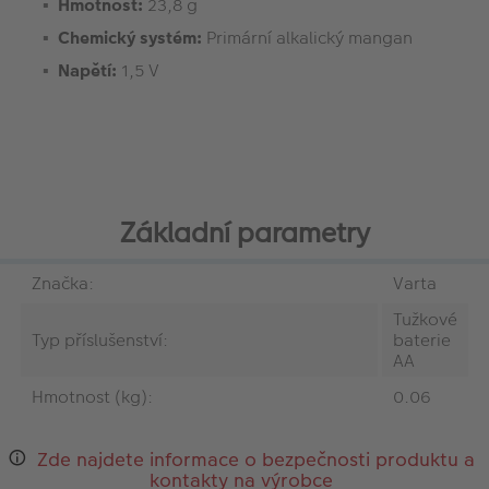
Hmotnost:
23,8 g
Chemický systém:
Primární alkalický mangan
Napětí:
1,5 V
Základní parametry
Značka:
Varta
Tužkové
Typ příslušenství:
baterie
AA
Hmotnost (kg):
0.06
Zde najdete informace o bezpečnosti produktu a
kontakty na výrobce