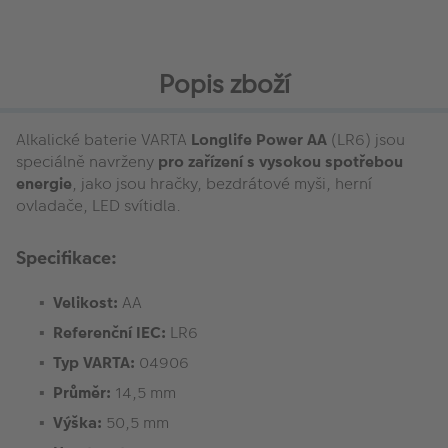
Popis zboží
Alkalické baterie VARTA
Longlife Power AA
(LR6) jsou
speciálně navrženy
pro zařízení s vysokou spotřebou
energie
, jako jsou hračky, bezdrátové myši, herní
ovladače, LED svítidla.
Specifikace:
Velikost:
AA
Referenční IEC:
LR6
Typ VARTA:
04906
Průměr:
14,5 mm
Výška:
50,5 mm