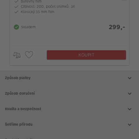
Barevný film
Citlivost: 200, počet snímků: 36
Klasický 35 mm film
299,-
Skladem
KOUPIT
Způsob platby
Způsob doručení
Kvalita a bezpečnost
Šetříme přírodu