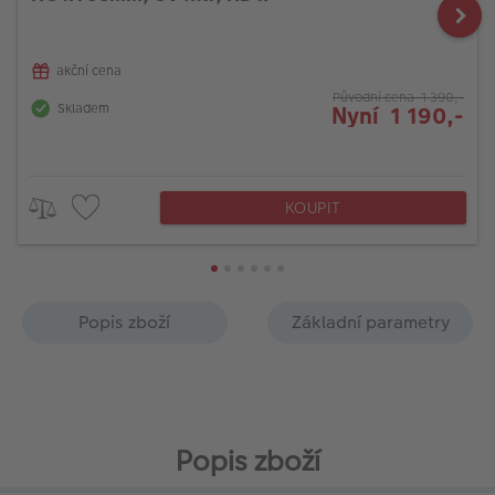
akční cena
Původní cena 1 390,-
Skladem
Nyní 1 190,-
KOUPIT
Popis zboží
Základní parametry
Popis zboží