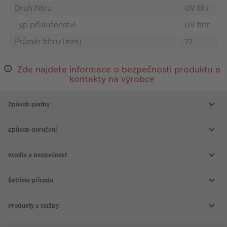
Druh filtru:
UV filtr
Typ příslušenství:
UV filtr
Průměr filtru (mm):
77
Zde najdete informace o bezpečnosti produktu a
kontakty na výrobce
Způsob platby
Způsob doručení
Kvalita a bezpečnost
Šetříme přírodu
Produkty a služby
Aktuální akce