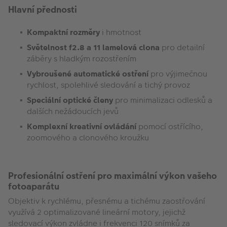
Hlavní přednosti
Kompaktní rozměry
i hmotnost
Světelnost f2.8 a 11 lamelová clona
pro detailní
záběry s hladkým rozostřením
Vybroušené automatické ostření
pro výjimečnou
rychlost, spolehlivé sledování a tichý provoz
Speciální optické členy
pro minimalizaci odlesků a
dalších nežádoucích jevů
Komplexní kreativní ovládání
pomocí ostřícího,
zoomového a clonového kroužku
Profesionální ostření pro maximální výkon vašeho
fotoaparátu
Objektiv k rychlému, přesnému a tichému zaostřování
využívá 2 optimalizované lineární motory, jejichž
sledovací výkon zvládne i frekvenci 120 snímků za