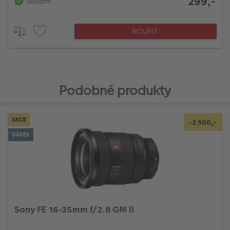
299,-
Skladem
KOUPIT
Podobné produkty
AKCE
-2 500,-
DÁREK
Sony FE 16-35mm f/2.8 GM II