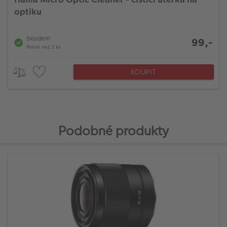
optiku
Skladem
99,-
Méně než 3 ks
KOUPIT
Podobné produkty