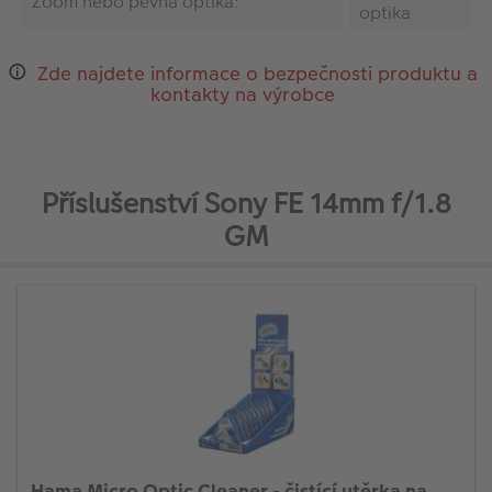
Zoom nebo pevná optika:
optika
Zde najdete informace o bezpečnosti produktu a
kontakty na výrobce
Příslušenství Sony FE 14mm f/1.8
GM
Hama Micro Optic Cleaner - čistící utěrka na