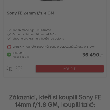
Sony FE 24mm f/1.4 GM
Pro snímače typu: Full-frame
Ohnisko: 24mm (36mm : APS-C)
Vhodné pro krajinu a hvěždnou oblohu
DÁREK v hodnotě 3990 Kč: Sony prodloužená záruka o 3 roky
Skladem
36 490,-
Méně než 3 ks
KOUPIT
Zákazníci, kteří si koupili Sony FE
14mm f/1.8 GM, koupili také: