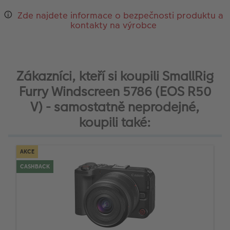
Zde najdete informace o bezpečnosti produktu a
kontakty na výrobce
Zákazníci, kteří si koupili SmallRig
Furry Windscreen 5786 (EOS R50
V) - samostatně neprodejné,
koupili také:
AKCE
CASHBACK