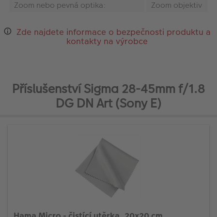
Zoom nebo pevná optika:
Zoom objektiv
Zde najdete informace o bezpečnosti produktu a
kontakty na výrobce
Příslušenství Sigma 28-45mm f/1.8
DG DN Art (Sony E)
Hama Micro - čistící utěrka, 20x20 cm