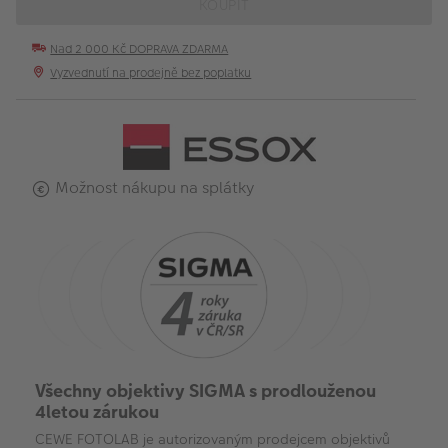
KOUPIT
Nad 2 000 Kč DOPRAVA ZDARMA
Vyzvednutí na prodejně bez poplatku
Možnost nákupu na splátky
Všechny objektivy SIGMA s prodlouženou
4letou zárukou
CEWE FOTOLAB je autorizovaným prodejcem objektivů