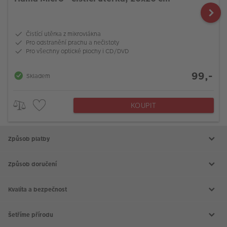
Čistící utěrka z mikrovlákna
Pro odstranění prachu a nečistoty
Pro všechny optické plochy i CD/DVD
99,-
Skladem
KOUPIT
Způsob platby
Způsob doručení
Kvalita a bezpečnost
Šetříme přírodu