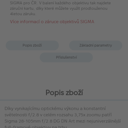
SIGMA pro ČR. V balení každého objektivu tak najdete
záruční kartu, díky které můžete využít prodlouženou
4letou záruku.
Více informací o záruce objektivů SIGMA
Popis zboží
Základní parametry
Příslušenství
Popis zboží
Díky vynikajícímu optickému výkonu a konstantní
světelnosti f/2.8 v celém rozsahu 3,75x zoomu patří
Sigma 28-105mm f/2.8 DG DN Art mezi nejuniverzálnější
full-framové objektivy na trhu.