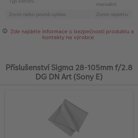
Typ ostření:
manuální
Zoom nebo pevná optika:
Zoom objektiv
Zde najdete informace o bezpečnosti produktu a
kontakty na výrobce
Příslušenství Sigma 28-105mm f/2.8
DG DN Art (Sony E)