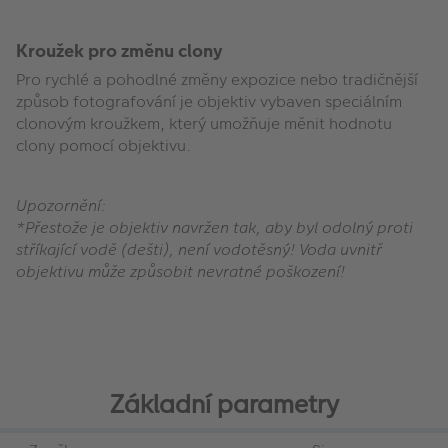
Kroužek pro změnu clony
Pro rychlé a pohodlné změny expozice nebo tradičnější
způsob fotografování je objektiv vybaven speciálním
clonovým kroužkem, který umožňuje měnit hodnotu
clony pomocí objektivu.
Upozornění:
*Přestože je objektiv navržen tak, aby byl odolný proti
stříkající vodě (dešti), není vodotěsný! Voda uvnitř
objektivu může způsobit nevratné poškození!
Základní parametry