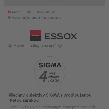
KOUPIT
Nad 2 000 Kč DOPRAVA ZDARMA
Vyzvednutí na prodejně bez poplatku
Možnost nákupu na splátky
Všechny objektivy SIGMA s prodlouženou
4letou zárukou
CEWE FOTOLAB je autorizovaným prodejcem objektivů