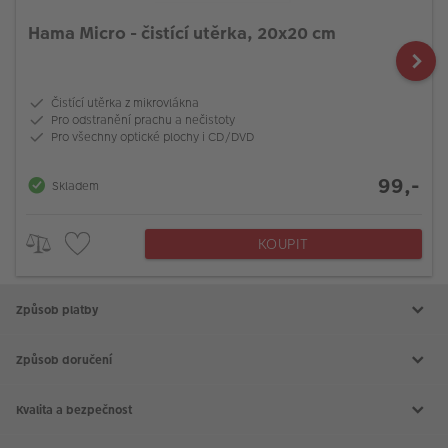
Hama Micro - čistící utěrka, 20x20 cm
Čistící utěrka z mikrovlákna
Pro odstranění prachu a nečistoty
Pro všechny optické plochy i CD/DVD
99,-
Skladem
KOUPIT
Způsob platby
Způsob doručení
Kvalita a bezpečnost