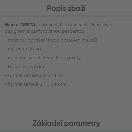
Popis zboží
Hama LORETA
je dřevěný fotorámeček s klasickým
designem a perforovanou paspartou
- možnost pověšení nebo postavení na stůl
- materiál: dřevo
- upevnění zadní stěny: flexi-pointy
- barva: tmavý dub
- formát obrázku: 9 x 13 cm
- formát rámečku: 13 x 18 cm
Základní parametry