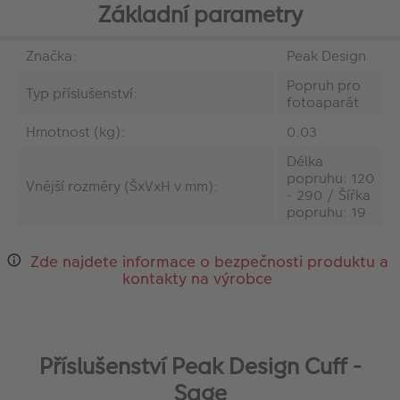
Základní parametry
Značka:
Peak Design
Popruh pro
Typ příslušenství:
fotoaparát
Hmotnost (kg):
0.03
Délka
popruhu: 120
Vnější rozměry (ŠxVxH v mm):
- 290 / Šířka
popruhu: 19
Zde najdete informace o bezpečnosti produktu a
kontakty na výrobce
Příslušenství Peak Design Cuff -
Sage