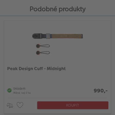
Podobné produkty
Peak Design Cuff - Midnight
Skladem
990,-
Méně než 3 ks
KOUPIT