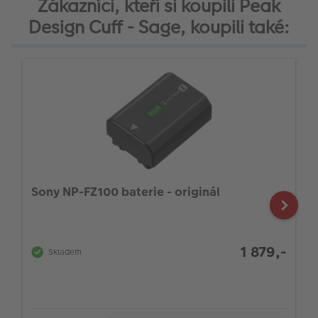
Zákazníci, kteří si koupili Peak
Design Cuff - Sage, koupili také:
Sony NP-FZ100 baterie - originál
1 879,-
Skladem