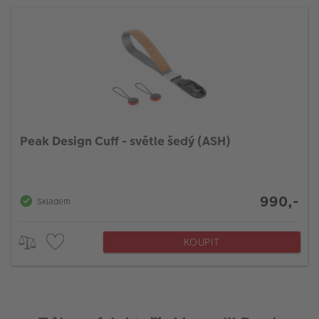
Peak Design Cuff - světle šedý (ASH)
990,-
Skladem
KOUPIT