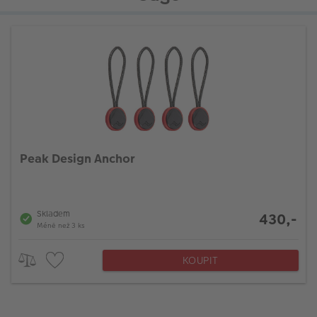
Peak Design Anchor
Skladem
430,-
Méně než 3 ks
KOUPIT