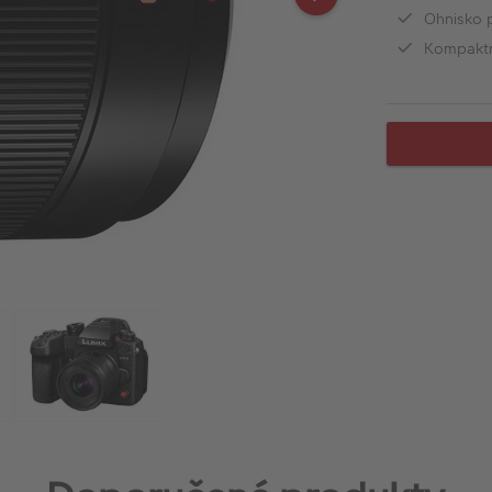
Ohnisko 
Kompaktní