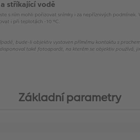
 stříkající vodě
s ním mohli pořizovat snímky i za nepříznivých podmínek. Vni
vat i při teplotách -10 °C.
řípadě, bude-li objektiv vystaven přímému kontaktu s prachem
disponoval také fotoaparát, na kterém se objektiv používá, 
Základní parametry