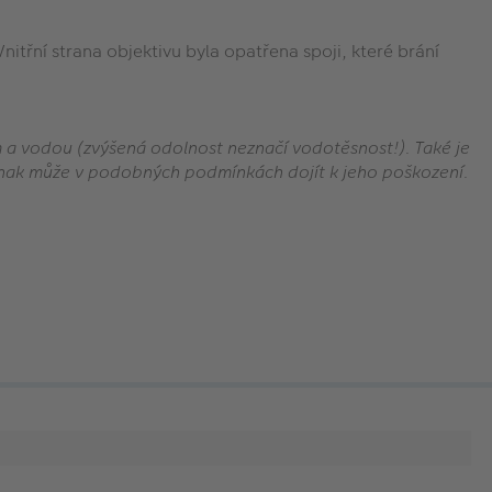
třní strana objektivu byla opatřena spoji, které brání
 a vodou (zvýšená odolnost neznačí vodotěsnost!). Také je
jinak může v podobných podmínkách dojít k jeho poškození.