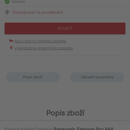
Skladem
Dostupnost na prodejnách
KOUPIT
Nad 2 000 Kč DOPRAVA ZDARMA
Vyzvednutí na prodejně bez poplatku
Popis zboží
Základní parametry
Popis zboží
Vysoce kvalitní baterie
Panasonic Eneloop Pro AAA