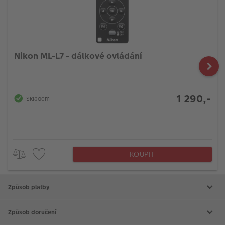
Nikon ML-L7 - dálkové ovládání
1 290,-
Skladem
KOUPIT
Způsob platby
Způsob doručení