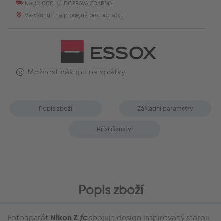
Nad 2 000 Kč DOPRAVA ZDARMA
Vyzvednutí na prodejně bez poplatku
Možnost nákupu na splátky
Popis zboží
Základní parametry
Příslušenství
Popis zboží
Fotoaparát
Nikon Z
fc
spojuje design inspirovaný starou