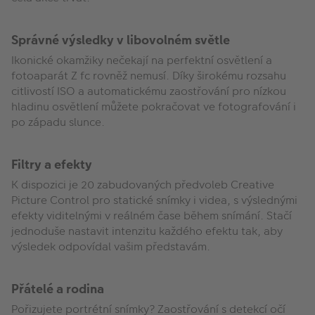
Správné výsledky v libovolném světle
Ikonické okamžiky nečekají na perfektní osvětlení a
fotoaparát Z fc rovněž nemusí. Díky širokému rozsahu
citlivostí ISO a automatickému zaostřování pro nízkou
hladinu osvětlení můžete pokračovat ve fotografování i
po západu slunce.
Filtry a efekty
K dispozici je 20 zabudovaných předvoleb Creative
Picture Control pro statické snímky i videa, s výslednými
efekty viditelnými v reálném čase během snímání. Stačí
jednoduše nastavit intenzitu každého efektu tak, aby
výsledek odpovídal vašim představám.
Přátelé a rodina
Pořizujete portrétní snímky? Zaostřování s detekcí očí