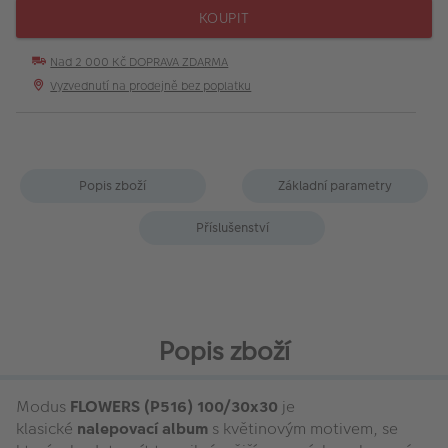
KOUPIT
Nad 2 000 Kč DOPRAVA ZDARMA
Vyzvednutí na prodejně bez poplatku
Popis zboží
Základní parametry
Příslušenství
Popis zboží
Modus
FLOWERS (P516) 100/30x30
je
klasické
nalepovací album
s květinovým motivem, se