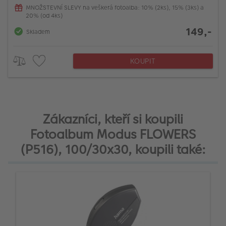
MNOŽSTEVNÍ SLEVY na veškerá fotoalba: 10% (2ks), 15% (3ks) a
20% (od 4ks)
149,-
Skladem
KOUPIT
Zákazníci, kteří si koupili
Fotoalbum Modus FLOWERS
(P516), 100/30x30, koupili také: