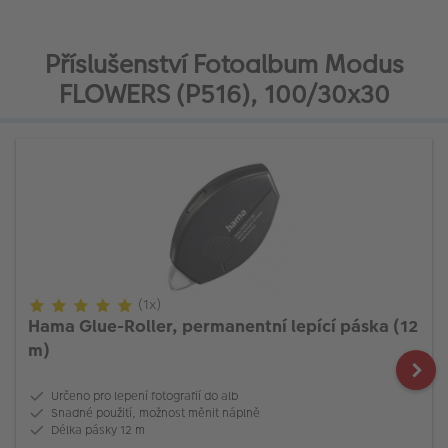
Příslušenství Fotoalbum Modus
FLOWERS (P516), 100/30x30
(1x)
Hama Glue-Roller, permanentní lepící páska (12
m)
Určeno pro lepení fotografií do alb
Snadné použití, možnost měnit náplně
Délka pásky 12 m