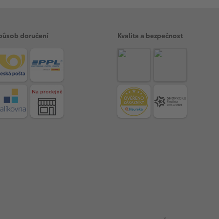
působ doručení
Kvalita a bezpečnost