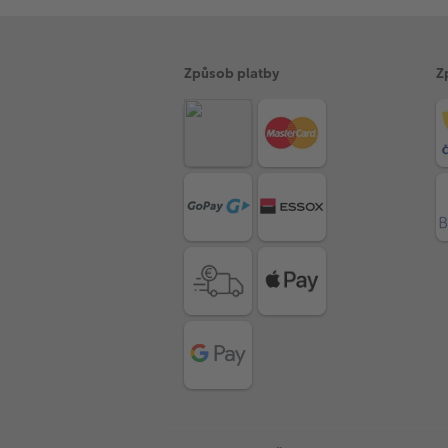
Způsob platby
Z