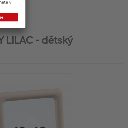
Y LILAC - dětský