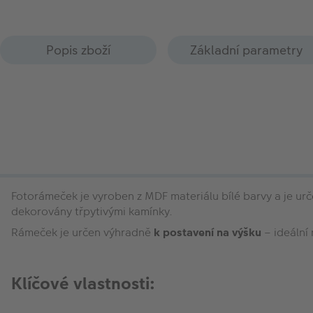
Popis zboží
Základní parametry
Fotorámeček je vyroben
z MDF materiálu bílé barvy a je ur
dekorovány třpytivými kamínky.
Rámeček je určen výhradně
k postavení na výšku
– ideální
Klíčové vlastnosti: