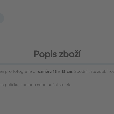
Popis zboží
čen pro fotografie o
rozměru 13 × 18 cm
. Spodní lištu zdobí r
 na poličku, komodu nebo noční stolek.