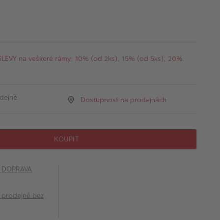
EVY na veškeré rámy: 10% (od 2ks), 15% (od 5ks), 20%
dejně
Dostupnost na prodejnách
KOUPIT
č DOPRAVA
 prodejně bez