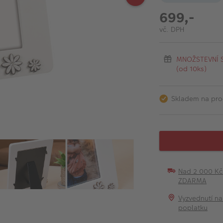
699,-
vč. DPH
MNOŽSTEVNÍ SL
(od 10ks)
Skladem na pro
Nad 2 000 K
ZDARMA
Vyzvednutí na
poplatku