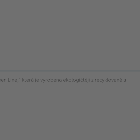
 Line,“ která je vyrobena ekologičtěji z recyklované a