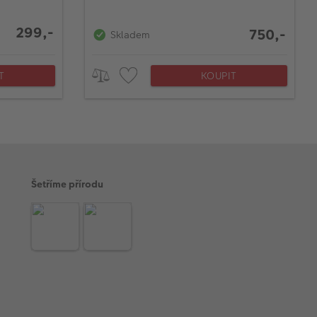
299,-
750,-
Skladem
T
KOUPIT
Šetříme přírodu