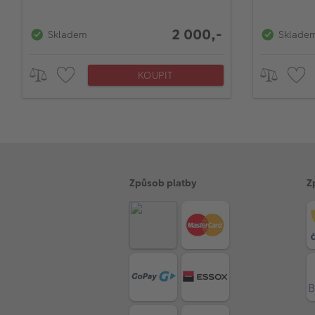
2 000,-
Skladem
Sklade
KOUPIT
Způsob platby
Z