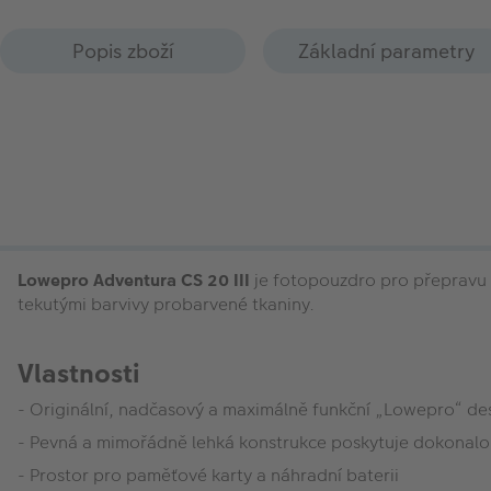
Popis zboží
Základní parametry
Lowepro Adventura CS 20 III
je fotopouzdro pro přepravu a
tekutými barvivy probarvené tkaniny.
Vlastnosti
- Originální, nadčasový a maximálně funkční „Lowepro“ de
- Pevná a mimořádně lehká konstrukce poskytuje dokonalo
- Prostor pro paměťové karty a náhradní baterii