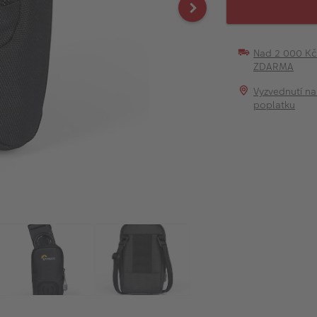
Nad 2 000 K
ZDARMA
Vyzvednutí na
poplatku