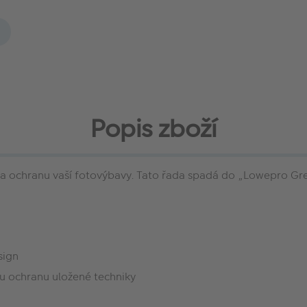
Popis zboží
 ochranu vaší fotovýbavy. Tato řada spadá do „Lowepro Green
sign
u ochranu uložené techniky