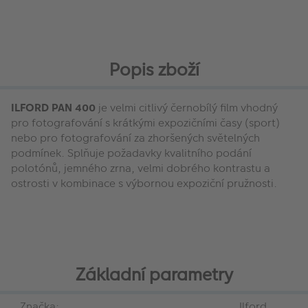
Popis zboží
ILFORD PAN 400
je velmi citlivý černobílý film vhodný
pro fotografování s krátkými expozičními časy (sport)
nebo pro fotografování za zhoršených světelných
podmínek. Splňuje požadavky kvalitního podání
polotónů, jemného zrna, velmi dobrého kontrastu a
ostrosti v kombinace s výbornou expoziční pružnosti.
Základní parametry
Značka:
Ilford