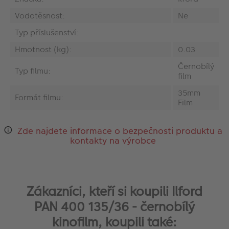
Vodotěsnost:
Ne
Typ příslušenství:
Hmotnost (kg):
0.03
Černobílý
Typ filmu:
film
35mm
Formát filmu:
Film
Zde najdete informace o bezpečnosti produktu a
kontakty na výrobce
Zákazníci, kteří si koupili Ilford
PAN 400 135/36 - černobílý
kinofilm, koupili také: