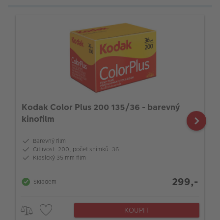
Kodak Color Plus 200 135/36 - barevný
kinofilm
Barevný film
Citlivost: 200, počet snímků: 36
Klasický 35 mm film
299,-
Skladem
KOUPIT