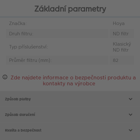
Základní parametry
Značka:
Hoya
Druh filtru:
ND filtr
Klasický
Typ příslušenství:
ND filtr
Průměr filtru (mm):
82
Zde najdete informace o bezpečnosti produktu a
kontakty na výrobce
Způsob platby
Způsob doručení
Kvalita a bezpečnost