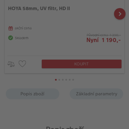
HOYA 58mm, UV filtr, HD II
akční cena
Původní cena 1 390,-
Skladem
Nyní 1 190,-
KOUPIT
Popis zboží
Základní parametry