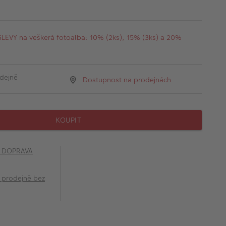
EVY na veškerá fotoalba: 10% (2ks), 15% (3ks) a 20%
dejně
Dostupnost na prodejnách
KOUPIT
č DOPRAVA
 prodejně bez