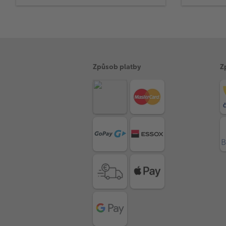
Způsob platby
Z