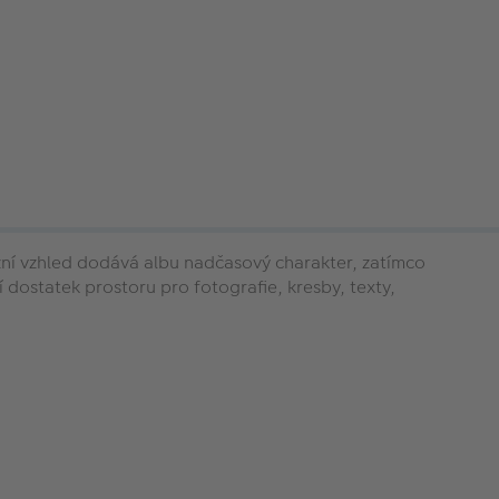
ižní vzhled dodává albu nadčasový charakter, zatímco
í dostatek prostoru pro fotografie, kresby, texty,