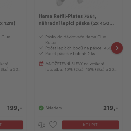
,
Hama Refill-Plates 7661,
2x 12m)
náhradní lepící páska (2x 450
bodů)
 Glue-
Pásky do dávkovače Hama Glue-
Roller
Počet lepících bodů na pásce: 450
Počet pásek v balení: 2 ks
kerá
MNOŽSTEVNÍ SLEVY na veškerá
(3ks) a 20%
fotoalba: 10% (2ks), 15% (3ks) a 20%
(od 4ks)
199,-
219,-
Skladem
T
KOUPIT