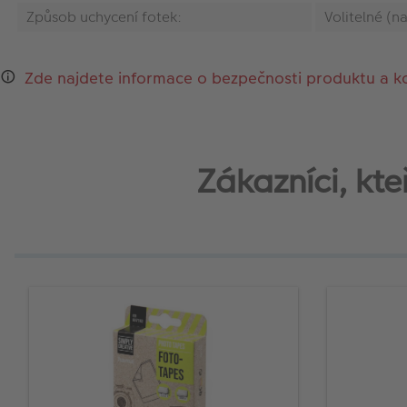
Způsob uchycení fotek:
Volitelné (n
Zde najdete informace o bezpečnosti produktu a k
Zákazníci, kt