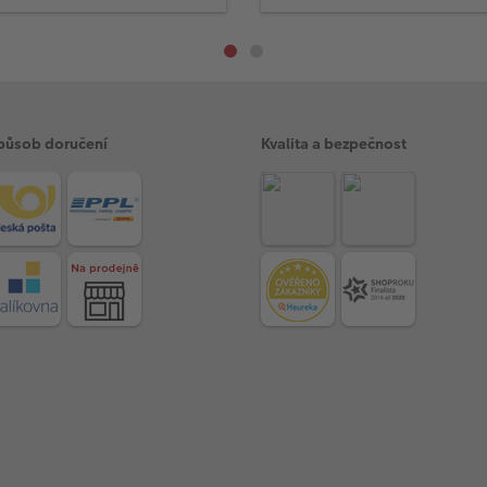
působ doručení
Kvalita a bezpečnost