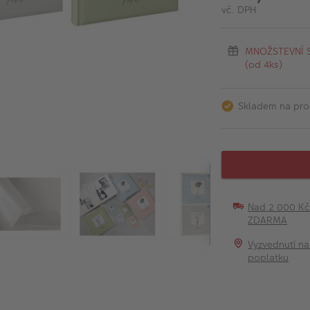
vč. DPH
MNOŽSTEVNÍ SL
(od 4ks)
Skladem na pro
Nad 2 000 K
ZDARMA
Vyzvednutí na
poplatku