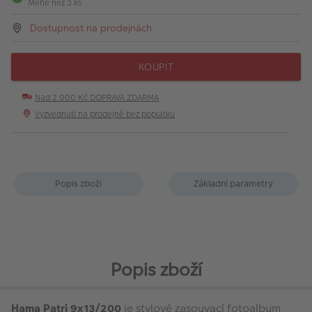
Méně než 3 ks
Dostupnost na prodejnách
KOUPIT
Nad 2 000 Kč DOPRAVA ZDARMA
Vyzvednutí na prodejně bez poplatku
Popis zboží
Základní parametry
Popis zboží
Hama Patri 9x13/200
je stylové zasouvací fotoalbum