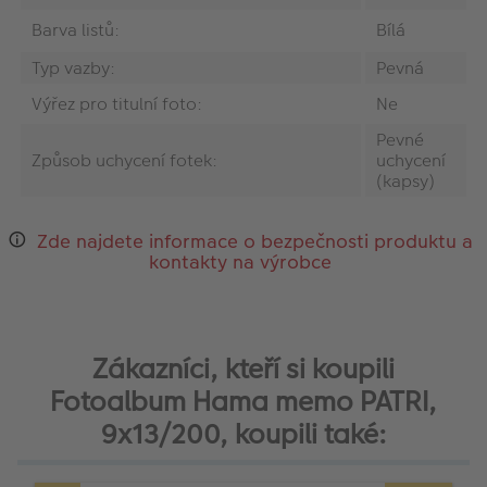
Barva listů:
Bílá
Typ vazby:
Pevná
Výřez pro titulní foto:
Ne
Pevné
Způsob uchycení fotek:
uchycení
(kapsy)
Zde najdete informace o bezpečnosti produktu a
kontakty na výrobce
Zákazníci, kteří si koupili
Fotoalbum Hama memo PATRI,
9x13/200, koupili také: