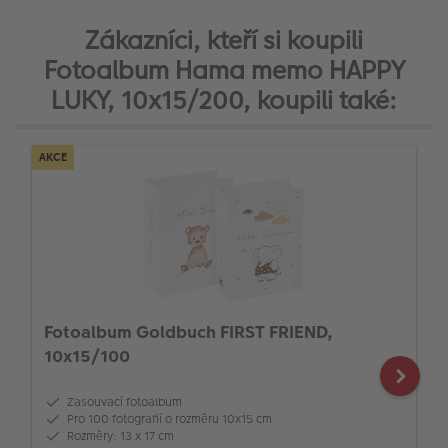
Zákazníci, kteří si koupili
Fotoalbum Hama memo HAPPY
LUKY, 10x15/200, koupili také:
AKCE
Fotoalbum Goldbuch FIRST FRIEND,
10x15/100
Zasouvací fotoalbum
Pro 100 fotografií o rozměru 10x15 cm
Rozměry: 13 x 17 cm