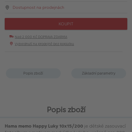
Dostupnost na prodejnách
KOUPIT
Nad 2 000 Kč DOPRAVA ZDARMA
Vyzvednutí na prodejně bez poplatku
Popis zboží
Základní parametry
Popis zboží
Hama memo Happy Luky 10x15/200
je dětské zasouvací