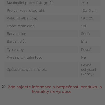
Maximální počet fotografií:
200
Pro velikost fotografií:
10x15 cm
Velikost alba (cm):
19 x 25
Počet stran alba:
100
Barva alba:
Šedá
Barva listů:
Bílá
Typ vazby:
Pevná
Výřez pro titulní foto:
Ne
Pevné
Způsob uchycení fotek:
uchycení
(kapsy)
Zde najdete informace o bezpečnosti produktu a
kontakty na výrobce